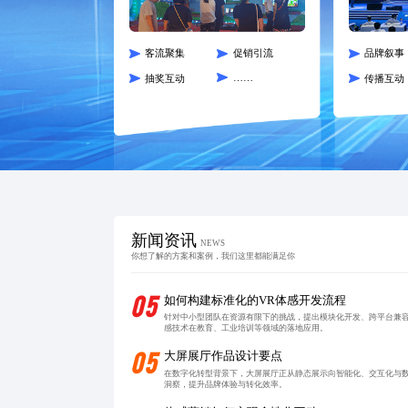
客流聚集
促销引流
品牌叙事
……
抽奖互动
传播互动
新闻资讯
NEWS
你想了解的方案和案例，我们这里都能满足你
05
如何构建标准化的VR体感开发流程
针对中小型团队在资源有限下的挑战，提出模块化开发、跨平台兼
感技术在教育、工业培训等领域的落地应用。
05
大屏展厅作品设计要点
在数字化转型背景下，大屏展厅正从静态展示向智能化、交互化与数
洞察，提升品牌体验与转化效率。