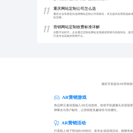
11
重庆网站定制公司怎么选
重庆企业常因盲目选择网站定制公司而踩坑，本文提供实用筛选标
性官网。
11
营销网站定制收费标准详解
在数字化时代，企业通过定制化网站实现精准营销与高效转化，提
打造专业高效的营销平台。
微距开发提供AR营销游
AR营销游戏
将品牌元素深度融入AR互动游戏，借助手机摄像头实现场
牌曝光与用户黏性，让营销更具趣味性与传播性。
AR营销活动
打造线上线下联动的AR快闪、发布会或促销活动，能够有