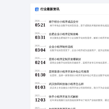
行业最新资讯
2026
南宁积分小程序成品交付
05
21
/
2026
合肥企业小程序定制攻略
03
31
/
2026
企业小程序制作流程
03
04
/
2026
昆明小程序定制开发哪家好
02
14
/
2026
昆明靠谱小程序开发外包公司推荐
01
30
/
2026
武汉协同科技做小程序怎么样
01
03
/
2025
快手小程序开发方式解析
12
03
/
2025
如何挑选靠谱开发公司