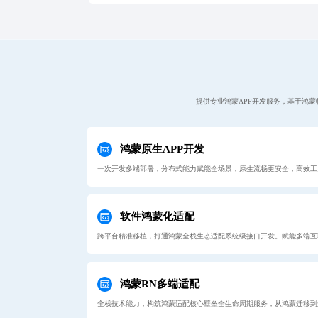
务，重视长期维护与
提供专业鸿蒙APP开发服务，基于鸿
鸿蒙原生APP开发
一次开发多端部署，分布式能力赋能全场景，原生流畅更安全，高效工
软件鸿蒙化适配
跨平台精准移植，打通鸿蒙全栈生态适配系统级接口开发。赋能多端互
鸿蒙RN多端适配
全栈技术能力，构筑鸿蒙适配核心壁垒全生命周期服务，从鸿蒙迁移到