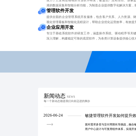
致力于工业制造领域的专业软件研发，覆盖生产流程管控、设备
准的数据采集和智能分析功能，为制造企业提供数字化解决方案，
管理软件开发
提供全面的企业管理系统开发服务，包含客户关系、人力资源、
视化管理看板和智能化流程设计，帮助企业优化运营效率，有效提
企业应用开发
专注于基础系统软件的研发工作，涵盖操作系统、驱动程序等关
深入理解，构建稳定可靠的底层软件，为各类计算设备提供核心技
新闻动态
NEWS
每一个新动态都是我们向前迈进的脚步
2026-06-24
敏捷管理软件开发如何提升
面对需求多变与交付周期长等挑战，融合
用户中心设计与可复用组件体系，实现开发
付成功率超85%。结合微服务与低代码平