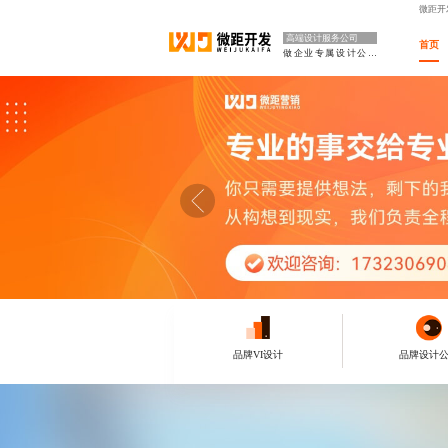
微距开
高端设计服务公司
首页
做企业专属设计公司
品牌VI设计
品牌设计