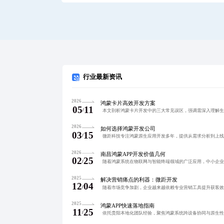
行业最新资讯
2026
鸿蒙卡片高效开发方案
05
11
/
2026
如何选择鸿蒙开发公司
03
15
/
2026
南昌鸿蒙APP开发价值几何
02
25
/
2025
解决营销痛点的利器：微距开发
12
04
/
2025
鸿蒙APP快速落地指南
11
25
/