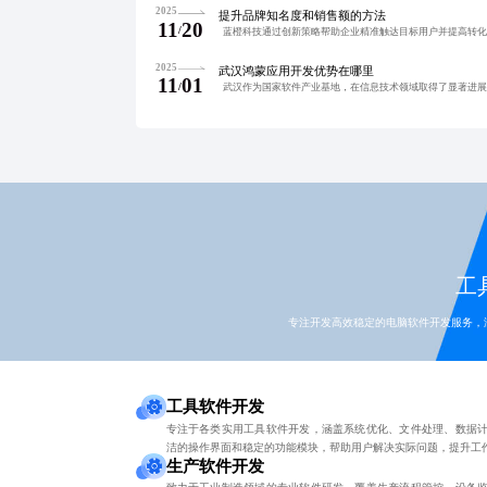
2025
提升品牌知名度和销售额的方法
11
20
/
2025
武汉鸿蒙应用开发优势在哪里
11
01
/
工具
专注开发高效稳定的电脑软件开发服务，
工具软件开发
专注于各类实用工具软件开发，涵盖系统优化、文件处理、数据
洁的操作界面和稳定的功能模块，帮助用户解决实际问题，提升工
生产软件开发