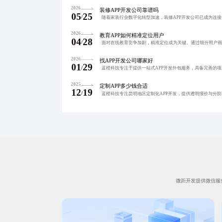
2026
装修APP开发公司靠谱吗
05
25
/
2026
教育APP如何精准定位用户
04
28
/
2026
找APP开发公司哪家好
01
29
/
2025
定制APP多少钱合适
12
19
/
微距开发提供微信服