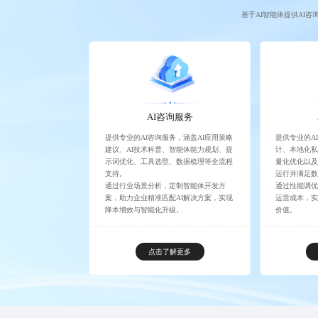
基于AI智能体提供AI咨
AI咨询服务
提供专业的AI咨询服务，涵盖AI应用策略
提供专业的A
建议、AI技术科普、智能体能力规划、提
计、本地化
示词优化、工具选型、数据梳理等全流程
量化优化以
支持。
运行并满足
通过行业场景分析，定制智能体开发方
通过性能调
案，助力企业精准匹配AI解决方案，实现
运营成本，实
降本增效与智能化升级。
价值。
点击了解更多