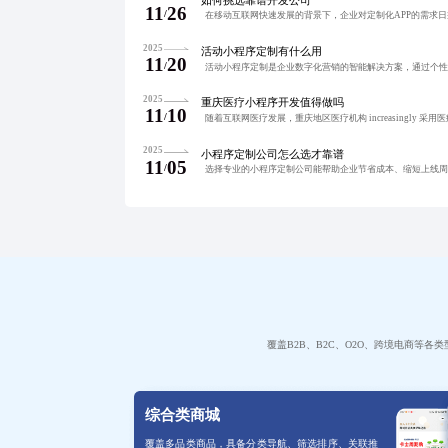
11
26
/
2025
活动小程序定制有什么用
11
20
/
2025
重庆医疗小程序开发值得做吗
11
10
/
2025
小程序定制公司怎么选才靠谱
11
05
/
覆盖B2B、B2C、O2O、跨境电商等
综合类商城
覆盖多品类商品，具备分类导航、筛选排序、关联推