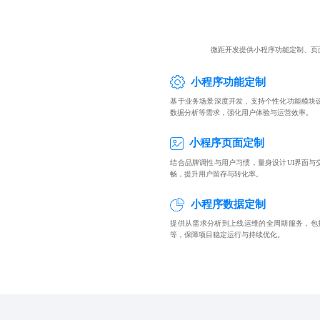
微距开发提供小程序功能定制、页
小程序功能定制
基于业务场景深度开发，支持个性化功能模块
数据分析等需求，强化用户体验与运营效率。
小程序页面定制
结合品牌调性与用户习惯，量身设计UI界面与
畅，提升用户留存与转化率。
小程序数据定制
提供从需求分析到上线运维的全周期服务，包括
等，保障项目稳定运行与持续优化。