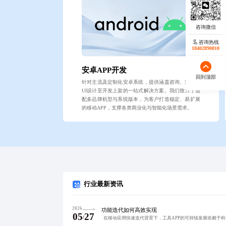
咨询热线
18402890810
安卓APP开发
回到顶部
针对主流及定制化安卓系统，提供涵盖咨询、策划、
UI设计至开发上架的一站式解决方案。我们致力于适
配多品牌机型与系统版本，为客户打造稳定、易扩展
的移动APP，支撑各类商业化与智能化场景需求。
行业最新资讯
2026
功能迭代如何高效实现
05
27
/