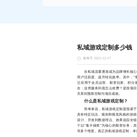
私域游戏定制多少钱
发布于 2025-12-17
在私域流量逐渐成为品牌增长核心引
用户活跃度、提升转化效率。其中，“
泛应用于会员运营、裂变拉新、积分
在：这类服务到底怎么收费？是按项目
关系到预算控制与项目成效。
什么是私域游戏定制？
简单来说，私域游戏定制是指基于企
具有特定玩法、规则和视觉风格的游戏
设计、开发到数据埋点、效果追踪全链
个以“集卡抽奖”为核心的裂变任务，
等多个维度。真正的私域游戏定制，本