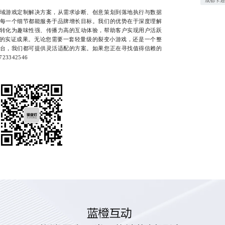
成都卡
游戏定制解决方案，从需求诊断、创意策划到落地执行与数据
每一个细节都能服务于品牌增长目标。我们的优势在于深度理解
转化为趣味性强、传播力高的互动体验，帮助客户实现用户活跃
0%的实证成果。无论您需要一套轻量级的裂变小游戏，还是一个整
台，我们都可提供灵活适配的方案。如果您正在寻找值得信赖的
342546