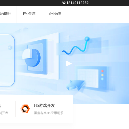
18140119082
动图设计
行业动态
企业故事
包
H5游戏开发
制开发
覆盖各类H5应用场景