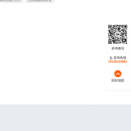
通表情包设计公司
北京商城系统开发
咨询热线
18140119082
回到顶部