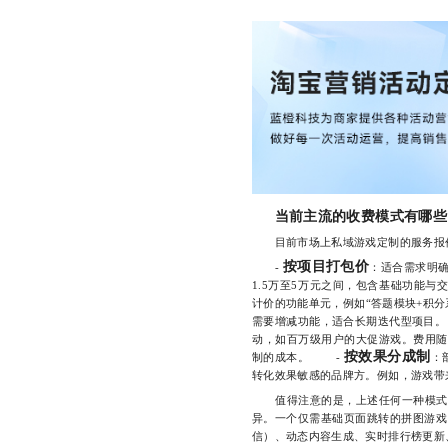
当前主流的收费模式有哪些
目前市场上私域游戏定制的服务报价
按项目打包价
-
：适合需求明
1.5万至5万元之间，包含基础功能
计价的功能单元，例如“答题模块+积分
需要增减功能，适合长期迭代型项目
动，如百万级用户的大促游戏。费用随
按效果分成制
制的成本。 -
：
转化效果敏感的品牌方。例如，游戏带
值得注意的是，上述任何一种模式都
异。一个仅需基础页面跳转的拼图游戏
信）、动态内容生成、实时排行榜更新