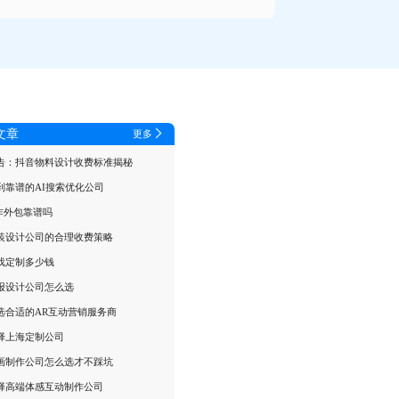
文章
更多
告：抖音物料设计收费标准揭秘
到靠谱的AI搜索优化公司
制作外包靠谱吗
装设计公司的合理收费策略
戏定制多少钱
报设计公司怎么选
选合适的AR互动营销服务商
择上海定制公司
画制作公司怎么选才不踩坑
择高端体感互动制作公司