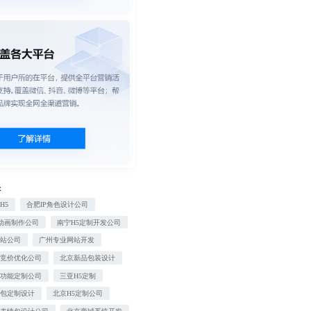
：
H5
合肥IP角色设计公司
动画制作公司
南宁H5定制开发公司
网站公司
广州专业网站开发
度竞价优化公司
北京新品包装设计
信功能定制公司
三亚H5定制
情包定制设计
北京H5定制公司