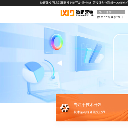
微距开发-可靠郑州软件定制开发|郑州软件开发外包公司|郑州AR制作公
设计+开发
做企业专属技术开发部门
专注于技术开发
技术架构稳健领先业界