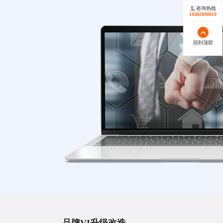
咨询热线
18402890810
回到顶部