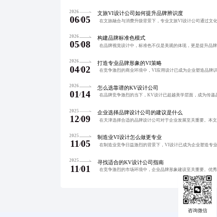
2026
文旅VI设计公司如何提升品牌辨识度
06
05
/
2026
构建品牌标准色模式
05
08
/
2026
打造专业品牌形象的VI策略
04
02
/
2026
怎么选靠谱的KV设计公司
01
14
/
2025
企业选择品牌设计公司的建议是什么
12
09
/
2025
制造业VI设计怎么做更专业
11
05
/
2025
寻找适合的KV设计公司指南
11
01
/