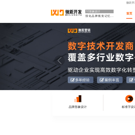
微距开
VI形象设计
首页
强化品牌视觉记忆点
品牌形象设计
标准字设