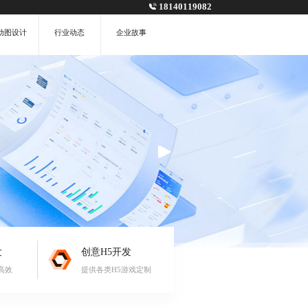
18140119082
动图设计
行业动态
企业故事
发
创意H5开发
高效
提供各类H5游戏定制