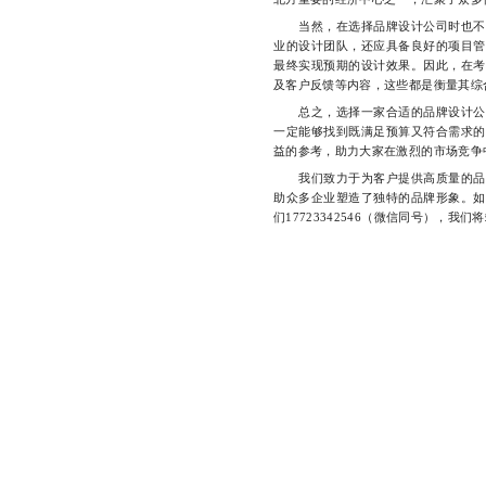
当然，在选择品牌设计公司时也不能
业的设计团队，还应具备良好的项目管
最终实现预期的设计效果。因此，在考
及客户反馈等内容，这些都是衡量其综
总之，选择一家合适的品牌设计公司
一定能够找到既满足预算又符合需求的
益的参考，助力大家在激烈的市场竞争
我们致力于为客户提供高质量的品牌
助众多企业塑造了独特的品牌形象。如
们17723342546（微信同号），我