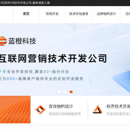
司|郑州VR软件开发公司-服务细致入微
首页
营销开发
技术外包服务
品牌物料设计
活
宣传物料设计
程序技术开
原创设计拒绝模板套用
开发流程规范且