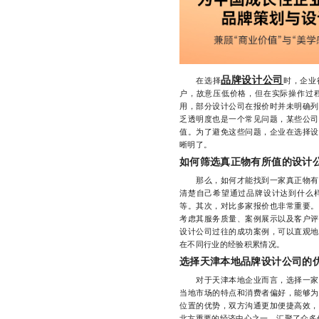
品牌设计公司
在选择
时，企业
户，故意压低价格，但在实际操作过
用，部分设计公司在报价时并未明确列
乏透明度也是一个常见问题，某些公司
值。为了避免这些问题，企业在选择设
晰明了。
如何筛选真正物有所值的设计
那么，如何才能找到一家真正物有所
清楚自己希望通过品牌设计达到什么
等。其次，对比多家报价也非常重要。
考虑其服务质量、案例展示以及客户评
设计公司过往的成功案例，可以直观地
在不同行业的经验积累情况。
选择天津本地品牌设计公司的
对于天津本地企业而言，选择一家本
当地市场的特点和消费者偏好，能够为
位置的优势，双方沟通更加便捷高效，
北方重要的经济中心之一，汇聚了众多