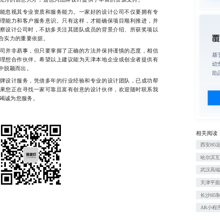
忽视其专业资质和服务能力。一家好的设计公司不仅要拥有专
理能力和客户服务意识。只有这样，才能确保项目顺利推进，并
察设计公司时，不妨多关注其团队成员的背景介绍、所获奖项以
合实力的重要依据。
并非易事，但只要掌握了正确的方法并保持谨慎的态度，相信
理想合作伙伴。希望以上建议能为天津本地企业或创业者提供有
中脱颖而出。
设计服务，凭借多年的行业经验和专业的设计团队，已成功帮
果您正在寻找一家可靠且富有创意的设计伙伴，欢迎随时联系我
们将竭诚为您服务。
相关阅读
西安H5
哈尔滨互
武汉高
天津平
长沙H5
AR小程