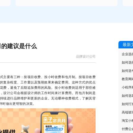
最新
司的建议是什么
企业选
品牌设计公司
如何选
如何选
主要有三种：按项目收费、按小时收费和包月制。按项目收费
教育网
的复杂程度、工作量以及预期效果来确定费用。这种方式的优点
小程序
花费，避免了后期追加费用的风险。按小时收费则适用于那些难
，设计公司会根据设计师的工作时间来计算费用。而包月制则是
如何选
持续进行品牌维护和更新的企业。无论哪种收费模式，了解其背
伴时做出更明智的决策。
如何打
高端玻
淘宝小
付费公