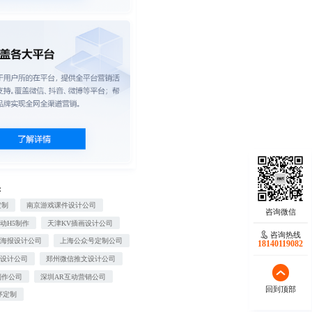
：
定制
南京游戏课件设计公司
动H5制作
天津KV插画设计公司
咨询热线
端海报设计公司
上海公众号定制公司
18140119082
面设计公司
郑州微信推文设计公司
制作公司
深圳AR互动营销公司
回到顶部
序定制