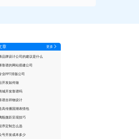
文章
更多
择品牌设计公司的建议是什么
择靠谱的网站搭建公司
专业PPT排版公司
站开发如何做
商城开发靠谱吗
靠谱吉祥物设计
造高传播国潮表情包
璃瓶微距呈现技巧
程序定制怎么选
众号开发成本多少