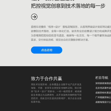
致力于合作共赢
栏目导航
深圳插画海报设
用技术实现营销，业务覆盖企业数字化产品开发及
海报、手册、折页等全类型宣传物料定制。我们坚
持 “技术 + 设计” 双驱动，一对一梳理需求，精准捕
捉业务痛点与品牌调性，从开发架构到物料细节层
广州视频剪辑公
层把控，高效交付且提供后期维护，助力企业全面
拓展市场。
成都海报设计公