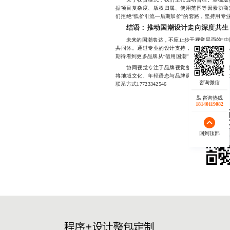
据项目复杂度、版权归属、使用范围等因素协商
们拒绝“低价引流—后期加价”的套路，坚持用专
结语：推动国潮设计走向深度共生
未来的国潮表达，不应止步于视觉层面的“中国
共同体。通过专业的设计支持，让每一个表情背
期待看到更多品牌从“借用国潮”转向“创造国潮
协同视觉专注于品牌视觉整合与创意落地，提
将地域文化、年轻语态与品牌调性深度融合，助
联系方式17723342546
咨询热线
18140119082
回到顶部