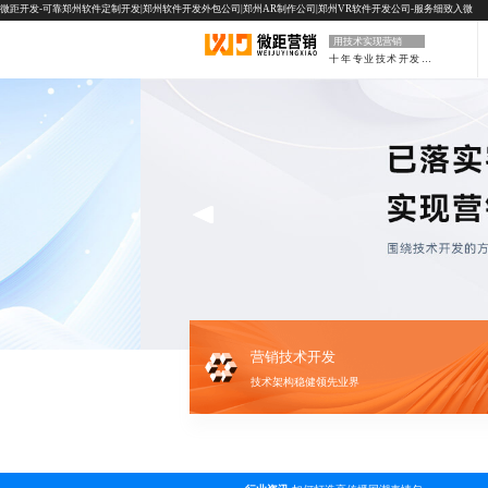
微距开发-可靠郑州软件定制开发|郑州软件开发外包公司|郑州AR制作公司|郑州VR软件开发公司-服务细致入微
用技术实现营销
十年专业技术开发公司
营销技术开发
技术架构稳健领先业界