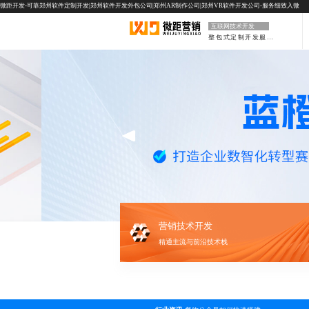
微距开发-可靠郑州软件定制开发|郑州软件开发外包公司|郑州AR制作公司|郑州VR软件开发公司-服务细致入微
互联网技术开发
整包式定制开发服务
营销技术开发
精通主流与前沿技术栈