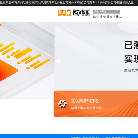
微距开发-可靠郑州软件定制开发|郑州软件开发外包公司|郑州AR制作公司|郑州VR软件开发公司-服务细致入微
设计+开发
做企业专属技术开发部门
互联网营销开发
精通主流与前沿技术栈