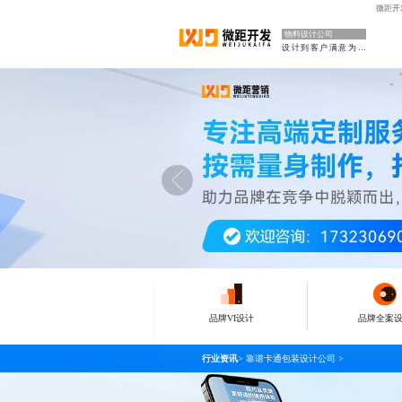
微距开
物料设计公司
设计到客户满意为止
品牌VI设计
品牌全案
行业资讯
>
靠谱卡通包装设计公司
>