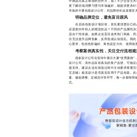
中挑选出真正靠谱的合作方，成了不少企业主关
更了解区域消费习惯与市场偏好，能提供更具针
市场的卡通包装设计公司，对品牌的长远发展至
明确品牌定位，避免盲目跟风
在启动包装设计项目前，首先要清楚自己的品
还是面向年轻人的潮流饮品？不同的产品属性决
适合个性张扬。如果企业盲目追求热门风格，而
仅无法提升品牌形象，反而造成认知混乱。因此
心需求，包括色彩偏好、角色设定方向、使用场
考察案例真实性，关注交付流程规
很多设计公司在宣传中展示大量“优秀案例”，
设计公司，其作品应有真实的客户反馈、可验证
据支持。建议企业在筛选过程中主动要求查看完
宝店铺）核实设计是否真实应用于产品包装。此
案、修改调整、定稿交付等环节，每一步都有明确
式。