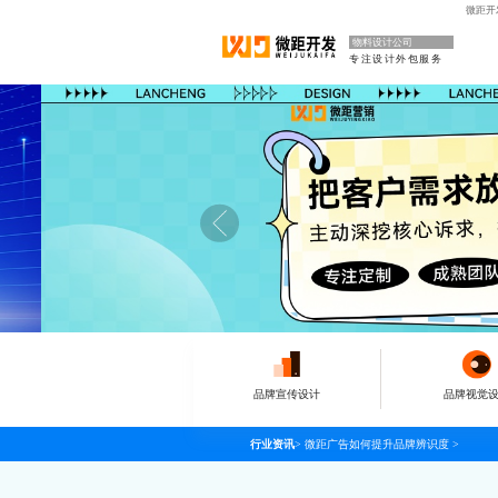
微距开
物料设计公司
专注设计外包服务
品牌宣传设计
品牌视觉
行业资讯
>
微距广告如何提升品牌辨识度
>