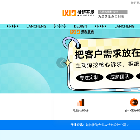
微距开
品牌&物料设计
为品牌量身定制设计
品牌VI设计
企业系统
行业资讯
>
如何挑选专业表情包设计公司
>