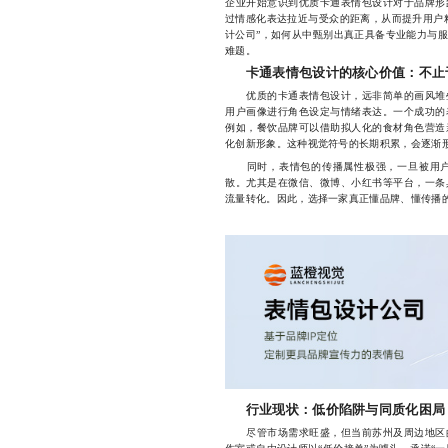
企业开始意识到优质卡通表情包设计对于品牌形
过情感化表达拉近与受众的距离，从而提升用户
计公司”，如何从中甄别出真正具备专业能力与
难题。
卡通表情包设计的核心价值：不止
优质的卡通表情包设计，远非简单的画风堆叠
用户画像进行角色设定与情绪表达。一个成功的
例如，餐饮品牌可以借助拟人化的食材角色营造
化创新形象。这种视觉符号的长期积累，会逐渐形
同时，表情包的传播属性极强，一旦被用户
散。尤其是在微信、微博、小红书等平台，一条
流量转化。因此，选择一家真正懂品牌、懂传播
行业现状：低价陷阱与同质化困局
尽管市场需求旺盛，但当前苏州及周边地区的