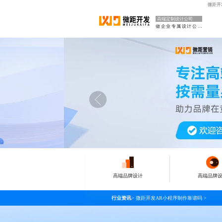
微距开
高端定制设计公司
做企业专属设计公司
高端品牌设计
高端品牌
行业资讯
>
微距开发AR小程序制作靠谱吗
>