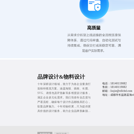
品牌设计&物料设计
电话：
18140119082
十年深耕设计领域，致力于为各企业量身打
售前：
18140119082
造独特视觉方案。涵盖海报、插画、长图、
邮箱：liujie@cdlchd.com
SVG、表情包及IP形象等多维度设计服务，
地址：成都市长益路蓝海offi
满足企业多元化需求。我们凭借专业态度与
严谨流程，确保每个设计作品都独具匠心，
彰显品牌魅力。十年经验积累，只为提供更
具价值的设计服务，助力企业品牌形象脱颖
而出，从而有效提高品牌的价值。