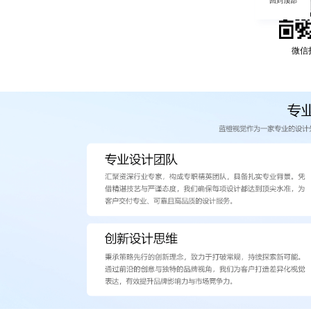
回到顶部
微信