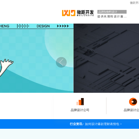
微距开
品牌&物料设计
提供长期性设计服务
品牌设计公司
品牌设计
行业资讯
>
如何设计爆款理财表情包
>