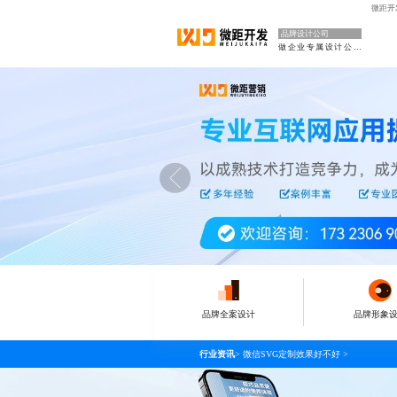
微距开
品牌设计公司
做企业专属设计公司
品牌全案设计
品牌形象
行业资讯
>
微信SVG定制效果好不好
>