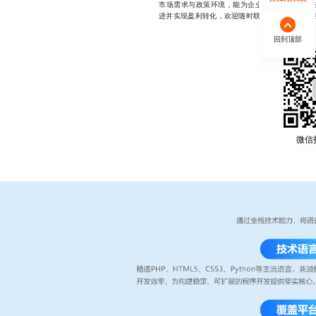
市场需求与政策环境，能为企业量身定制从系统
进并实现盈利转化，欢迎随时联系咨询，微信同号181
回到顶部
微信