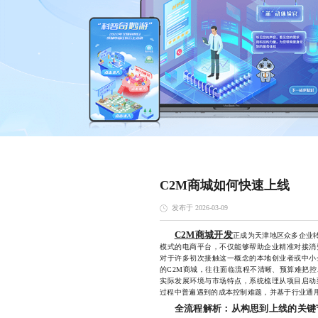
C2M商城如何快速上线
发布于 2026-03-09
C2M商城开发
正成为天津地区众多企业转
模式的电商平台，不仅能够帮助企业精准对接消
对于许多初次接触这一概念的本地创业者或中小
的C2M商城，往往面临流程不清晰、预算难把
实际发展环境与市场特点，系统梳理从项目启动
过程中普遍遇到的成本控制难题，并基于行业通
全流程解析：从构思到上线的关键