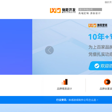
微距开
设计外包公司
高端定制·原创设计
品牌视觉设计
品牌全案
行业资讯
>
体感游戏制作公司怎么选
>