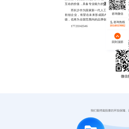
体感游戏制作
互动的价值，具备专业能力的
而长沙作为国家新一代人工智能创新发展试验区
初创企业，有望在未来形成国内领先的体感交互
级，也将为全国范围内的品牌创新提供可复制的
咨询热线
18140119082
17723342546
回到顶部
微信