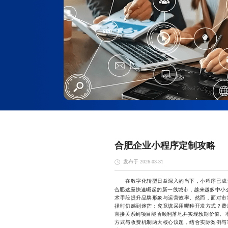
合肥企业小程序定制攻略
发布于 2026-03-31
在数字化转型日益深入的当下，小程序已成为
合肥这座快速崛起的新一线城市，越来越多中小
术手段提升品牌形象与运营效率。然而，面对市
择时仍感到迷茫：究竟该采用哪种开发方式？费
直接关系到项目能否顺利落地并实现预期价值。本
方式与收费机制两大核心议题，结合实际案例与