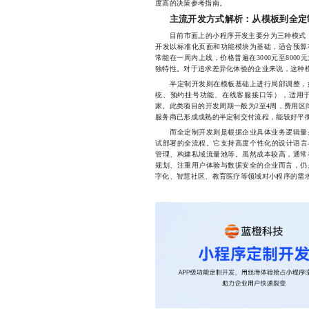
度高的决策参考指南。
主流开发方式解析：从模板到全定
目前市面上的小程序开发主要分为三种模式
开发以标准化页面和功能模块为基础，适合预算
常能在一周内上线，价格普遍在3000元至800
独特性。对于追求差异化体验的企业来说，这种
半定制开发则在模板基础上进行局部调整，如
统、预约挂号功能、在线客服接口等），适用
家。此类项目的开发周期一般为2至4周，费用区间
服务商已形成成熟的半定制交付流程，能较好平
而全定制开发则是根据企业具体业务逻辑量身
试部署的全流程。它支持高度个性化的设计语言
管理、构建私域流量池等。虽然成本较高，通常
规划、注重用户体验与数据安全的企业而言，仍
字化、智慧社区、教育医疗等领域对小程序的需