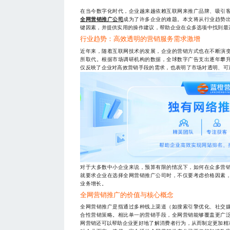
在当今数字化时代，企业越来越依赖互联网来推广品牌、吸引
全网营销推广公司
成为了许多企业的难题。本文将从行业趋势
键因素，并提供实用的操作建议，帮助企业在众多选项中找到最
行业趋势：高效透明的营销服务需求激增
近年来，随着互联网技术的发展，企业的营销方式也在不断演
所取代。根据市场调研机构的数据，全球数字广告支出逐年攀
仅反映了企业对高效营销手段的需求，也表明了市场对透明、可
对于大多数中小企业来说，预算有限的情况下，如何在众多营
就要求企业在选择全网营销推广公司时，不仅要考虑价格因素
业务增长。
全网营销推广的价值与核心概念
全网营销推广是指通过多种线上渠道（如搜索引擎优化、社交
合性营销策略。相比单一的营销手段，全网营销能够覆盖更广
网营销还可以帮助企业更好地了解消费者行为，从而制定更加精