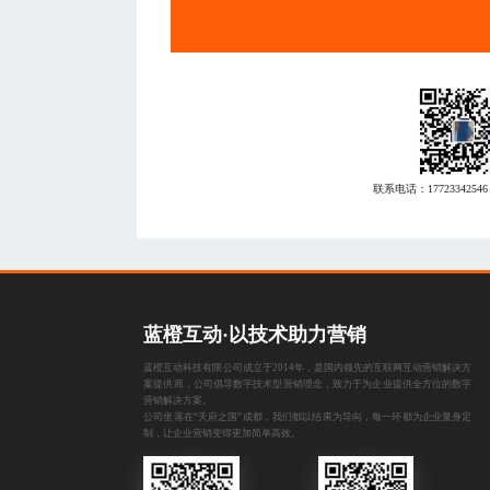
联系电话：
17723342546
蓝橙互动·以技术助力营销
蓝橙互动科技有限公司成立于2014年，是国内领先的互联网互动营销解决方
案提供商，公司倡导数字技术型营销理念，致力于为企业提供全方位的数字
营销解决方案。
公司坐落在“天府之国”成都，我们都以结果为导向，每一环都为企业量身定
制，让企业营销变得更加简单高效。