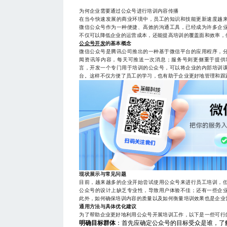
为何企业需要通过公众号进行培训内容传播
在当今快速发展的商业环境中，员工的知识和技能更新速度越
微信公众号作为一种便捷、高效的沟通工具，已经成为许多企
不仅可以降低企业的运营成本，还能提高培训的覆盖面和效率，
公众号开发
的基本概念
微信公众号是腾讯公司推出的一种基于微信平台的应用程序，
闻资讯等内容，每天可推送一次消息；服务号则更侧重于提供
言，开发一个专门用于培训的公众号，可以将企业的内部培训
台。这样不仅方便了员工的学习，也有助于企业更好地管理和跟
现状展示与常见问题
目前，越来越多的企业开始尝试使用公众号来进行员工培训，
公众号的设计上缺乏专业性，导致用户体验不佳；还有一些企
此外，如何确保培训内容的质量以及如何衡量培训效果也是企业
通用方法与具体优化建议
为了帮助企业更好地利用公众号开展培训工作，以下是一些可行
明确目标群体
：首先应确定公众号的目标受众是谁，了