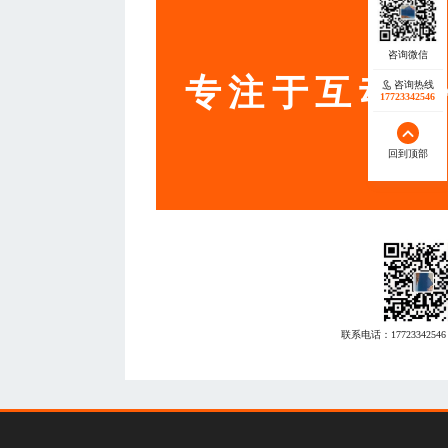
服务
专注于互动营
咨询热线
17723342546
回到顶部
联系电话：
17723342546