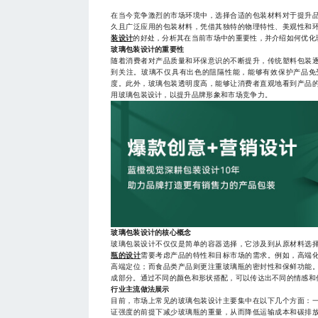
在当今竞争激烈的市场环境中，选择合适的包装材料对于提升
久且广泛应用的包装材料，凭借其独特的物理特性、美观性和
装设计
的好处，分析其在当前市场中的重要性，并介绍如何优化
玻璃包装设计的重要性
随着消费者对产品质量和环保意识的不断提升，传统塑料包装
到关注。玻璃不仅具有出色的阻隔性能，能够有效保护产品免
度。此外，玻璃包装透明度高，能够让消费者直观地看到产品
用玻璃包装设计，以提升品牌形象和市场竞争力。
玻璃包装设计的核心概念
玻璃包装设计不仅仅是简单的容器选择，它涉及到从原材料选
瓶的设计
需要考虑产品的特性和目标市场的需求。例如，高端
高端定位；而食品类产品则更注重玻璃瓶的密封性和保鲜功能
成部分。通过不同的颜色和形状搭配，可以传达出不同的情感和
行业主流做法展示
目前，市场上常见的玻璃包装设计主要集中在以下几个方面：
证强度的前提下减少玻璃瓶的重量，从而降低运输成本和碳排