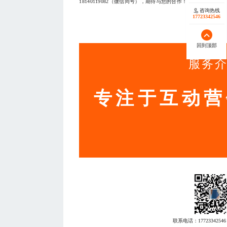
18140119082（微信同号），期待与您的合作！
咨询热线
17723342546
— THE END
回到顶部
服务
专注于互动营
联系电话：
17723342546