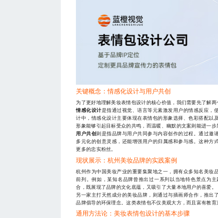
关键概念：情感化设计与用户共创
为了更好地理解美妆表情包设计的核心价值，我们需要先了解两个
情感化设计
是指通过视觉、语言等元素激发用户的情感反应，
计中，情感化设计主要体现在表情包的形象选择、色彩搭配以
形象能够引起目标受众的共鸣，而温暖、幽默的文案则能进一步
用户共创
则是指品牌与用户共同参与内容创作的过程。通过邀
多元化的创意灵感，还能增强用户的归属感和参与感。这种方
更多的忠实粉丝。
现状展示：杭州美妆品牌的实践案例
杭州作为中国美妆产业的重要集聚地之一，拥有众多知名美妆
前列。例如，某知名品牌曾推出过一系列以当地特色景点为主
合，既展现了品牌的文化底蕴，又吸引了大量本地用户的喜爱。
另一家主打天然成分的美妆品牌，则通过与插画师合作，推出
品牌倡导的环保理念。这类表情包不仅美观大方，而且富有教育
通用方法论：美妆表情包设计的基本步骤