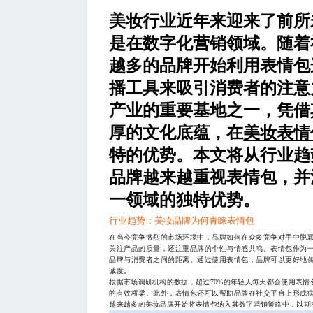
美妆行业近年来迎来了前所
是在数字化营销领域。随着
越多的品牌开始利用表情包
播工具来吸引消费者的注意
产业的重要基地之一，凭借
厚的文化底蕴，在
美妆表情
特的优势。本文将从行业趋
品牌越来越重视表情包，并
一领域的独特优势。
行业趋势：美妆品牌为何青睐表情包
在当今竞争激烈的市场环境中，品牌如何在众多竞争对手中脱
关注产品的质量，还注重品牌的个性与情感共鸣。表情包作为
品牌与消费者之间的距离。通过使用表情包，品牌可以更好地
诚度。
根据市场调研机构的数据，超过70%的年轻人每天都会使用表
的有效桥梁。此外，表情包还可以帮助品牌在社交平台上形成
越来越多的美妆品牌开始将表情包纳入其数字营销策略中，以期