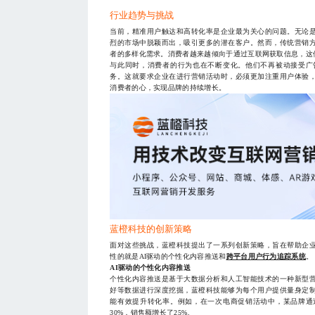
行业趋势与挑战
当前，精准用户触达和高转化率是企业最为关心的问题。无论
烈的市场中脱颖而出，吸引更多的潜在客户。然而，传统营销
者的多样化需求。消费者越来越倾向于通过互联网获取信息，这
与此同时，消费者的行为也在不断变化。他们不再被动接受广
务。这就要求企业在进行营销活动时，必须更加注重用户体验
消费者的心，实现品牌的持续增长。
蓝橙科技的创新策略
面对这些挑战，蓝橙科技提出了一系列创新策略，旨在帮助企
性的就是AI驱动的个性化内容推送和
跨平台用户行为追踪系统
。
AI驱动的个性化内容推送
个性化内容推送是基于大数据分析和人工智能技术的一种新型
好等数据进行深度挖掘，蓝橙科技能够为每个用户提供量身定
能有效提升转化率。例如，在一次电商促销活动中，某品牌通
30%，销售额增长了25%。