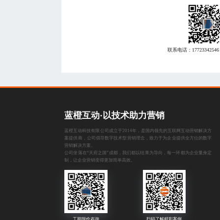
联系电话：
17723342546
蓝橙互动·以技术助力营销
蓝橙互动科技有限公司成立于2014年，是国内领先的互联网互动营销解决方
案提供商，公司倡导数字技术型营销理念，致力于为企业提供全方位的数字
营销解决方案。
公司坐落在“天府之国”成都，我们都以结果为导向，每一环都为企业量身定
制，让企业营销变得更加简单高效。