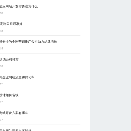
适应网站开发需要注意什么
-18
动定制公司哪家好
-18
择专业的全网营销推广公司助力品牌增长
-18
型训练公司推荐
-18
升企业网站流量和转化率
-17
设计如何省钱
-17
商城开发方案有哪些
-17
平台网站开发方案解析