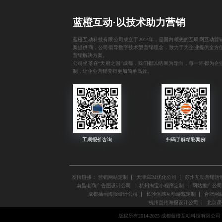
蓝橙互动·以技术助力营销
蓝橙互动科技有限公司成立于2014年，是国内领先的互联网互动营
案提供商，公司倡导数字技术型营销理念，致力于为企业提供全方
营销解决方案。
公司坐落在“天府之国”成都，我们都以结果为导向，每一环都为企
制，让企业营销变得更加简单高效。
友情链接：
营销网站定制
天津SEM优化公司
苏州互动营销活
南昌电商广告图设计公司
杭州淘宝小程序定制
网站推广公司
成都插画海报设计公司
长沙体感互动游戏定制
合肥网站
杭州宣传海报设计公司
北京课
版权所有2014-2025 成都蓝橙互动科技有限公司