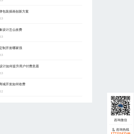
-13
牌包装插画创新方案
-13
象设计怎么收费
-13
定制开发哪家强
-13
I设计如何提升用户付费意愿
-13
商城开发如何收费
-12
咨询热线
17723342546