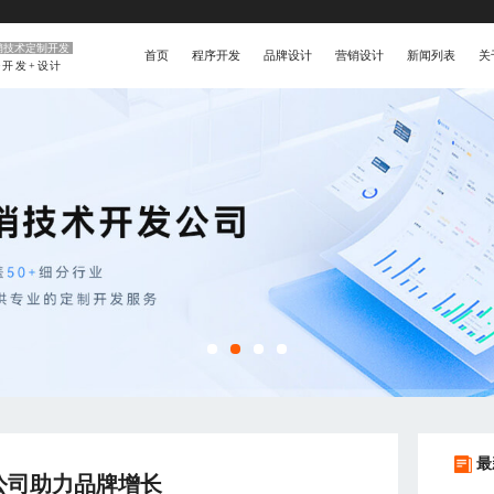
销技术定制开发
首页
程序开发
品牌设计
营销设计
新闻列表
关
+开发+设计
最
公司助力品牌增长