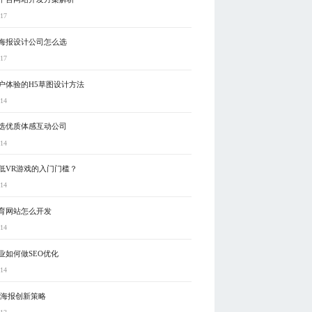
-17
海报设计公司怎么选
-17
户体验的H5草图设计方法
-14
选优质体感互动公司
-14
低VR游戏的入门门槛？
-14
育网站怎么开发
-14
业如何做SEO优化
-14
5海报创新策略