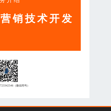
动营销技术开发
7723342546
（微信同号）