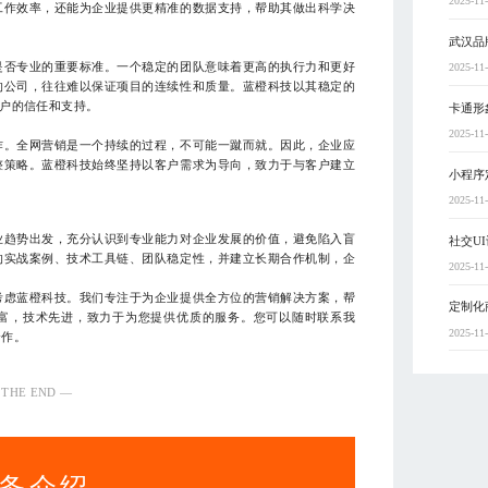
2025-11
工作效率，还能为企业提供更精准的数据支持，帮助其做出科学决
武汉品
是否专业的重要标准。一个稳定的团队意味着更高的执行力和更好
2025-11
的公司，往往难以保证项目的连续性和质量。蓝橙科技以其稳定的
户的信任和支持。
卡通形
2025-11
作。全网营销是一个持续的过程，不可能一蹴而就。因此，企业应
整策略。蓝橙科技始终坚持以客户需求为导向，致力于与客户建立
小程序
2025-11
业趋势出发，充分认识到专业能力对企业发展的价值，避免陷入盲
社交U
的实战案例、技术工具链、团队稳定性，并建立长期合作机制，企
2025-11
考虑蓝橙科技。我们专注于为企业提供全方位的营销解决方案，帮
定制化
富，技术先进，致力于为您提供优质的服务。您可以随时联系我
2025-11
合作。
 THE END —
务介绍