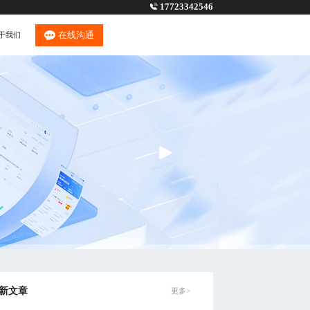
17723342546
在线沟通
于我们
新文章
更多>