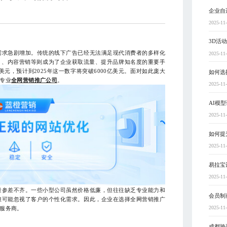
企业自
2025-11
3D活
需求急剧增加。传统的线下广告已经无法满足现代消费者的多样化
2025-11
）、内容营销等则成为了企业获取流量、提升品牌知名度的重要手
亿美元，预计到2025年这一数字将突破6000亿美元。面对如此庞大
如何选
专业
全网营销推广公司
。
2025-11
AI模
2025-11
如何提
2025-11
易拉宝
2025-11
量参差不齐。一些小型公司虽然价格低廉，但往往缺乏专业能力和
会员制
但可能忽视了客户的个性化需求。因此，企业在选择全网营销推广
2025-11
服务商。
成都跨