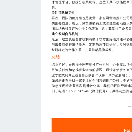
体管理平台、数据分析系统等。这些工具不仅能提高
策。
关注团队稳定性
再次，团队的稳定性也是衡量一家全网营销推广公司
的服务质量。相反，频繁更换员工或管理层变动较大
团队结构和良好的企业文化著称，这为其赢得了众多客
建立长期合作机制
最后，建立长期合作机制有助于双方更好地沟通和协
与服务商保持密切联系，定期沟通项目进展，及时调
长期稳定的合作关系，共同推动品牌成长。
总结
综上所述，在选择全网营销推广公司时，企业应从行
目追求低价和忽视服务细节的误区。通过评估服务商
业才能找到真正适合自己的合作伙伴，助力品牌增长。
如果您正在寻找一家专业的全网营销推广公司，不妨
助您实现精准获客和提升转化率。我们的团队经验丰
们，电话：17723342546（微信同号），期待与您的
—
服