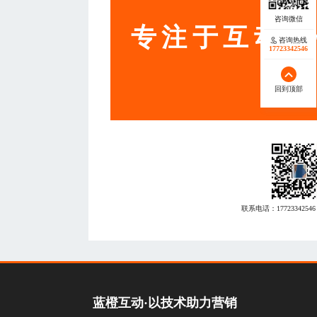
专注于互动营
咨询热线
17723342546
回到顶部
联系电话：
17723342546
蓝橙互动·以技术助力营销