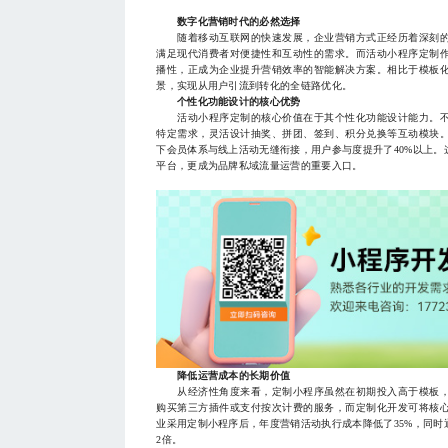
数字化营销时代的必然选择
随着移动互联网的快速发展，企业营销方式正经历着深刻的
满足现代消费者对便捷性和互动性的需求。而活动小程序定制
播性，正成为企业提升营销效率的智能解决方案。相比于模板
景，实现从用户引流到转化的全链路优化。
个性化功能设计的核心优势
活动小程序定制的核心价值在于其个性化功能设计能力。不
特定需求，灵活设计抽奖、拼团、签到、积分兑换等互动模块
下会员体系与线上活动无缝衔接，用户参与度提升了40%以上
平台，更成为品牌私域流量运营的重要入口。
降低运营成本的长期价值
从经济性角度来看，定制小程序虽然在初期投入高于模板，
购买第三方插件或支付按次计费的服务，而定制化开发可将核
业采用定制小程序后，年度营销活动执行成本降低了35%，同
2倍。