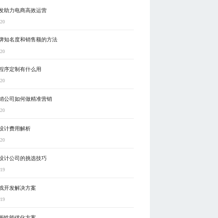
发助力电商高效运营
-20
牌知名度和销售额的方法
-20
程序定制有什么用
-20
销公司如何做精准营销
-20
设计费用解析
-20
设计公司的挑选技巧
-19
戏开发解决方案
-19
动画性能优化方案