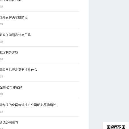
-19
站开发解决哪些痛点
-19
据孤岛问题靠什么工具
-19
能定制多少钱
-18
适应网站开发需要注意什么
-18
动定制公司哪家好
-18
择专业的全网营销推广公司助力品牌增长
-18
型训练公司推荐