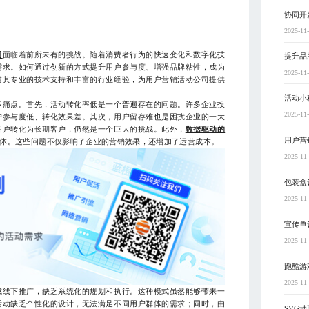
协同开
2025-11
司
面临着前所未有的挑战。随着消费者行为的快速变化和数字化技
提升品
需求。如何通过创新的方式提升用户参与度、增强品牌粘性，成为
2025-11
借其专业的技术支持和丰富的行业经验，为用户营销活动公司提供
活动小
痛点。首先，活动转化率低是一个普遍存在的问题。许多企业投
2025-11
户参与度低、转化效果差。其次，用户留存难也是困扰企业的一大
用户转化为长期客户，仍然是一个巨大的挑战。此外，
数据驱动的
用户营
体。这些问题不仅影响了企业的营销效果，还增加了运营成本。
2025-11
包装盒
2025-11
宣传单
2025-11
跑酷游
2025-11
线下推广，缺乏系统化的规划和执行。这种模式虽然能够带来一
活动缺乏个性化的设计，无法满足不同用户群体的需求；同时，由
SVG