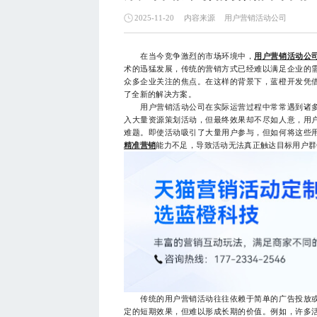
内容来源
用户营销活动公司
2025-11-20
在当今竞争激烈的市场环境中，
用户营销活动公
术的迅猛发展，传统的营销方式已经难以满足企业的
众多企业关注的焦点。在这样的背景下，蓝橙开发凭
了全新的解决方案。
用户营销活动公司在实际运营过程中常常遇到诸多
入大量资源策划活动，但最终效果却不尽如人意，用
难题。即使活动吸引了大量用户参与，但如何将这些
精准营销
能力不足，导致活动无法真正触达目标用户群
传统的用户营销活动往往依赖于简单的广告投放或
定的短期效果，但难以形成长期的价值。例如，许多