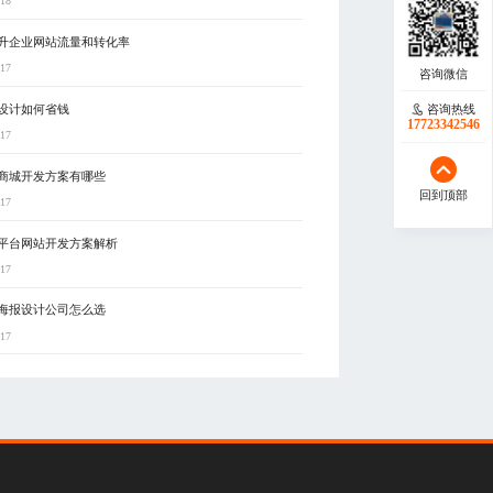
-18
升企业网站流量和转化率
-17
设计如何省钱
咨询热线
17723342546
-17
商城开发方案有哪些
回到顶部
-17
平台网站开发方案解析
-17
海报设计公司怎么选
-17