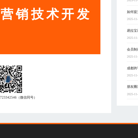
2025-11
动营销技术开发
如何提
2025-11
易拉宝
2025-11
会员制
2025-11
成都跨
2025-11
朋友圈
2025-11
7723342546
（微信同号）