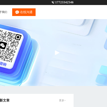
17723342546
在线沟通
于我们
新文章
更多>