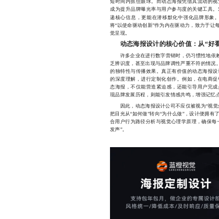
短时间内抓住眼球。而动态海报凭借其流动的视
成为提升品牌曝光率与用户参与度的关键工具。
递核心信息，更能在潜移默化中强化品牌形象
将“以使命驱动创新”作为内在驱动力，致力于让
觉呈现。
动态海报设计的核心价值：从“好看
许多企业在进行数字营销时，仍习惯性地依
乏辨识度，甚至出现与品牌调性严重不符的情况。
的独特性与传播效果。真正有价值的动态海报设
的深度理解，进行定制化创作。例如，在电商促
态海报，不仅能营造紧迫感，还能引导用户完成
现品牌发展历程，则能引发情感共鸣，增强记忆
因此，动态海报设计公司不应仅被视为“视觉外
把目光从“如何做”转向“为什么做”，设计便拥
合用户行为路径分析与视觉心理学原理，确保每
发声”。