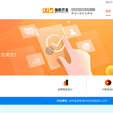
微距开
高端设计服务公司
首页
用设计提升品牌溢价
品牌视觉设计
VI系统设
行业资讯
>
如何选择靠谱的动态海报设计公司
>