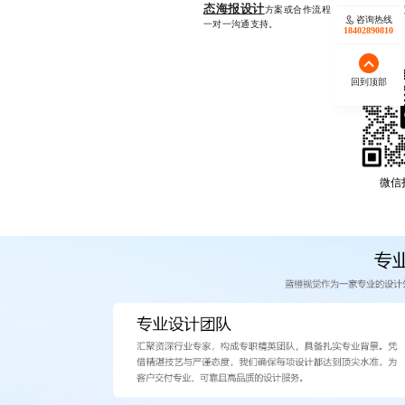
态海报设计
方案或合作流程，欢迎通过微信同号
咨询热线
一对一沟通支持。
18402890810
回到顶部
微信