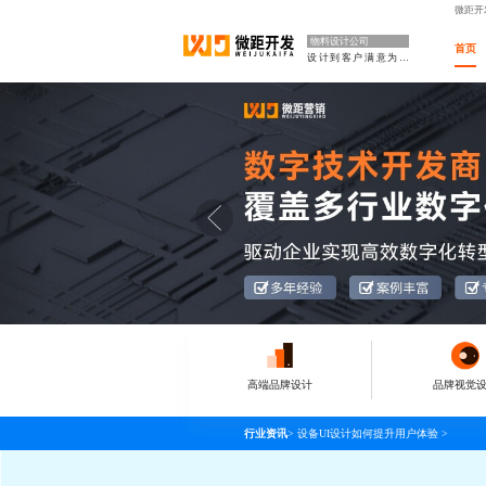
微距开
物料设计公司
首页
设计到客户满意为止
高端品牌设计
品牌视觉
行业资讯
>
设备UI设计如何提升用户体验
>