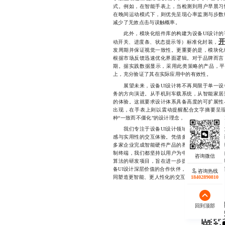
式。例如，在智能手表上，当检测到用户早晨习
在晚间运动模式下，则优先呈现心率监测与步数
减少了无效点击与误触概率。
此外，模块化组件库的构建为设备UI设计的
动开关、进度条、状态提示等）标准化封装，
发周期并保证视觉一致性。更重要的是，模块化
根据市场反馈迅速优化界面逻辑。对于品牌而言
期。据实践数据显示，采用此类策略的产品，平均
上，充分验证了其在实际应用中的有效性。
展望未来，设备UI设计将不再局限于单一设
务的方向演进。从手机到车载系统，从智能家居
的体验。这就要求设计体系具备高度的可扩展性
出现，在手表上则以震动提醒配合文字摘要呈
种“一致而不僵化”的设计理念，正是下一代设备U
我们专注于设备UI设计领域的深度探索，致
感与实用性的交互体验。凭借多年积累的跨平台
多家企业完成智能硬件产品的界面重构与体验升
制终端，我们都坚持以用户为中心，提供定制化
算法的研发项目，旨在进一步提升设备在复杂环
备UI设计深层价值的合作伙伴，欢迎直接联系我们的
咨询热线
18402890810
同塑造更智能、更人性化的交互未来。
回到顶部