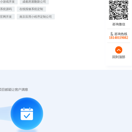
信小游戏开发
成都房屋翻新公司
城系统源码
在线报修系统定制
牌官网开发
南京应用小程序定制公司
咨询热线
18140119082
回到顶部