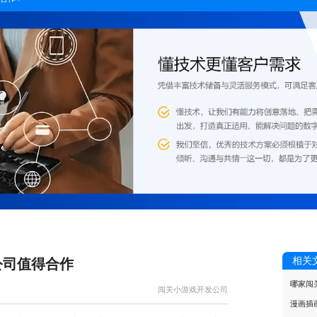
相关
公司值得合作
哪家闯
闯关小游戏开发公司
漫画插