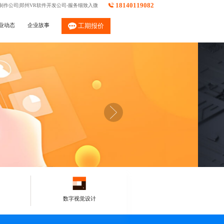
18140119082
制作公司|郑州VR软件开发公司-服务细致入微
业动态
企业故事
工期报价
数字视觉设计