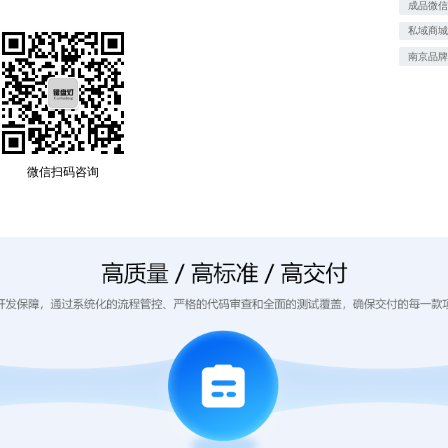
成品微
私域商
南京品
微信扫码咨询