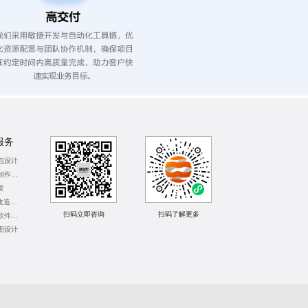
服务
包设计
天津营销工具制作公司
发
武汉鸿蒙APP改造公司
扫码立即咨询
扫码了解更多
深圳手机应用软件开发
图设计