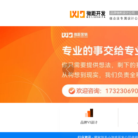
品牌物料设计公司
品牌VI设计
行业资讯
>
哪家闯关小游戏开发公司值得