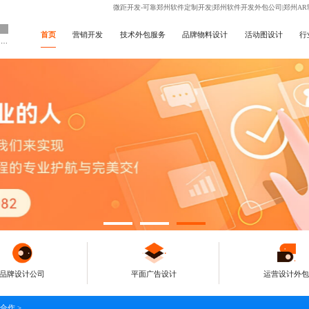
微距开发-可靠郑州软件定制开发|郑州软件开发外包公司|郑州AR
首页
营销开发
技术外包服务
品牌物料设计
活动图设计
行
做企业专属设计公司
品牌设计公司
平面广告设计
运营设计外包
合作
>