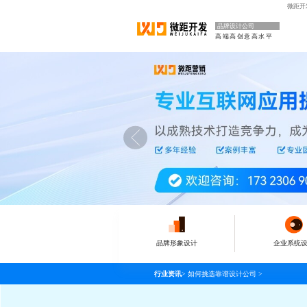
微距开
品牌设计公司
高端高创意高水平
品牌形象设计
企业系统
行业资讯
>
如何挑选靠谱设计公司
>