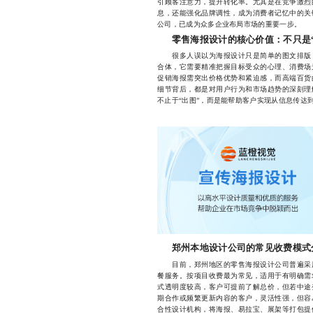
引顾客注意力，提升转化率。尤其是在竞争激烈
息，还能强化品牌调性，成为消费者记忆中的关
公司，已成为众多企业布局市场的重要一步。
零售海报设计的核心价值：不只是
很多人误以为海报设计只是简单的图文排版，
合体，它需要精准把握目标受众的心理、消费场
促销海报需突出价格优势和紧迫感，而高端百货
细节背后，都是对用户行为和市场趋势的深刻理
不止于“出图”，而是能帮助客户实现从信息传达
郑州本地设计公司的常见收费模式
目前，郑州地区的零售海报设计公司普遍采用
餐服务。按项目收费最为常见，适用于有明确需
式透明度较高，客户可提前了解总价，但若中途
期合作或频繁更新内容的客户，灵活性强，但容
合性设计机构，将海报、易拉宝、展架等打包提