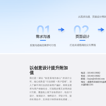
以创意设计提升附加
值
电话：
18140119082
售前：
18140119082
我们是一家以 “创意落地为核心” 的设计公
邮箱：liujie@cdlchd.com
司，核心优势是 “行业洞察 + 用户思维”。深
地址：成都市武侯区长益路
大厦B座1201
入了解不同行业的目标用户偏好，将商业需
求与用户体验结合，打造既好看又好用的设
计方案。覆盖线上线下全场景设计，包括 UI
设计、海报设计、物料设计、IP设计等。提
供长期合作，支持设计体系标准化搭建，帮
助企业建立统一的品牌视觉形象，提升品牌