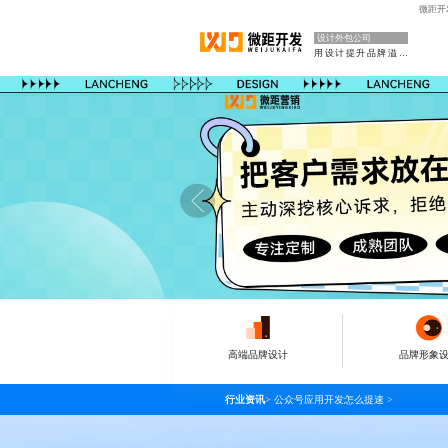
微距开
设计外包公司
用设计提升品牌溢价
高端品牌设计
品牌形象
行业资讯
>
公众号应用开发怎么提速
>