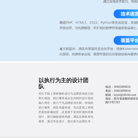
以执行为主的设计团
队
电话：
18402890810
售前：
18402890810
专注于线上营销物料设计与品牌宣传设计的
邮箱：liujie@cdlchd.com
两大领域。我们秉承做企业内部的设计部的
地址：四川省成都武侯区
路13号1201
核心理念，致力于为品牌提供长期、持续的
设计服务，创造卓越价值。无论是线上营销
所需的新颖创意，还是线下宣传所需的经典
设计，我们都能精准把握，满足品牌多样化
需求。通过专业设计，我们助力品牌在市场
中脱颖而出，实现商业目标。