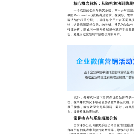
核心概念解析：从随机算法到防刷
一个成熟的公众号抽奖系统，离不开对底层逻
单的Math.random()就能满足需求。在实际开发
牌法结合权重分配），确保每个用户在不同奖
计，这是保障活动公信力的关键。常见的做法包
特征分析，防止同一账号多端操作或脚本批量
现，避免因过度限制导致误伤真实用户。
此外，分布式环境下如何保证奖品库存的一
理，在高并发情况下极易引发锁竞争甚至死锁。此时引入
原子操作，能有效避免超卖问题。同时，将奖
力，提升整体响应速度。
常见痛点与系统瓶颈分析
当前许多公众号抽奖系统仍停留在“快速搭建”
台将所有抽奖请求直接打向数据库，导致在秒杀级