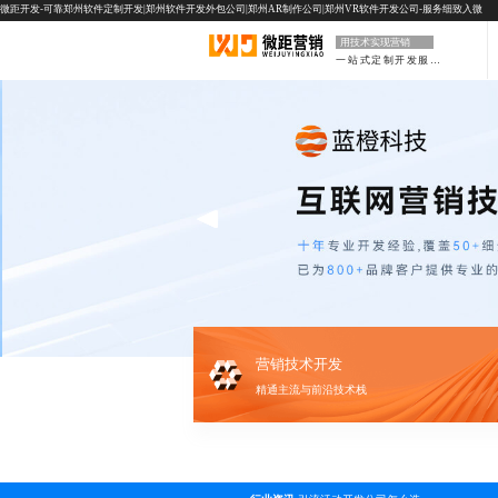
微距开发-可靠郑州软件定制开发|郑州软件开发外包公司|郑州AR制作公司|郑州VR软件开发公司-服务细致入微
用技术实现营销
一站式定制开发服务
营销技术开发
精通主流与前沿技术栈