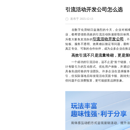
引流活动开发公司怎么选
发布于 2025-12-13
在数字化营销日益激烈的今天，企业对精准
业，都希望借助高效的引流活动快速获取目标用
引流活动开发公司
斥着大量鱼龙混杂的
，不
短板、服务不透明、效果难以验证等问题，最终
真正专业、可靠的合作伙伴，成为众多企业在推
高效引流不只是流量堆砌，更是策
一个成功的引流活动，远不止是“发个链接、做
计有吸引力的互动形式、优化用户体验，并通过
具备实战经验的专业团队。许多企业在选择服务商
引，但实际落地后却发现活动页面卡顿、跳转失
些问题不仅浪费预算，更可能损害品牌形象。