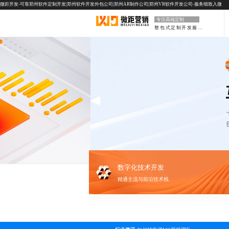
微距开发-可靠郑州软件定制开发|郑州软件开发外包公司|郑州AR制作公司|郑州VR软件开发公司-服务细致入微
专注高端定制
整包式定制开发服务
数字化技术开发
精通主流与前沿技术栈