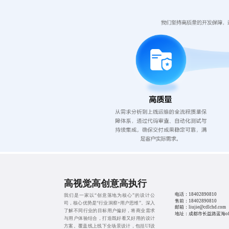
高视觉高创意高执行
电话：
18402890810
我们是一家以“创意落地为核心”的设计公
售前：
18402890810
司，核心优势是“行业洞察+用户思维”。深入
邮箱：liujie@cdlchd.com
了解不同行业的目标用户偏好，将商业需求
地址：成都市长益路蓝海offi
与用户体验结合，打造既好看又好用的设计
方案。覆盖线上线下全场景设计，包括UI设