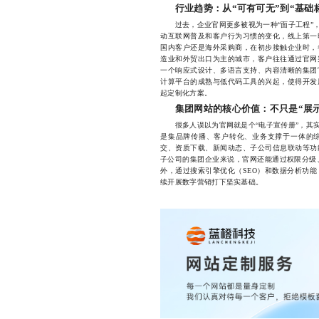
行业趋势：从“可有可无”到“基础
过去，企业官网更多被视为一种“面子工程”，
动互联网普及和客户行为习惯的变化，线上第一
国内客户还是海外采购商，在初步接触企业时，
造业和外贸出口为主的城市，客户往往通过官网
一个响应式设计、多语言支持、内容清晰的集团
计算平台的成熟与低代码工具的兴起，使得开发
起定制化方案。
集团网站的核心价值：不只是“展
很多人误以为官网就是个“电子宣传册”，其实
是集品牌传播、客户转化、业务支撑于一体的
交、资质下载、新闻动态、子公司信息联动等功
子公司的集团企业来说，官网还能通过权限分级、
外，通过搜索引擎优化（SEO）和数据分析功
续开展数字营销打下坚实基础。