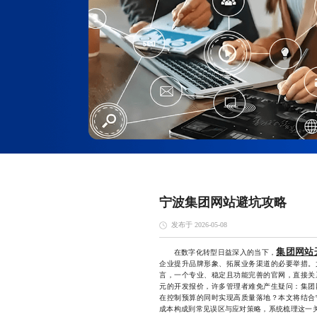
宁波集团网站避坑攻略
发布于 2026-05-08
集团网站
在数字化转型日益深入的当下，
企业提升品牌形象、拓展业务渠道的必要举措。
言，一个专业、稳定且功能完善的官网，直接关
元的开发报价，许多管理者难免产生疑问：集团
在控制预算的同时实现高质量落地？本文将结合
成本构成到常见误区与应对策略，系统梳理这一