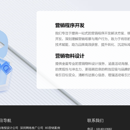
目导航
联系我们
海海报设计公司
深圳网络推广公司
H5营销案例
电话：
18140119082