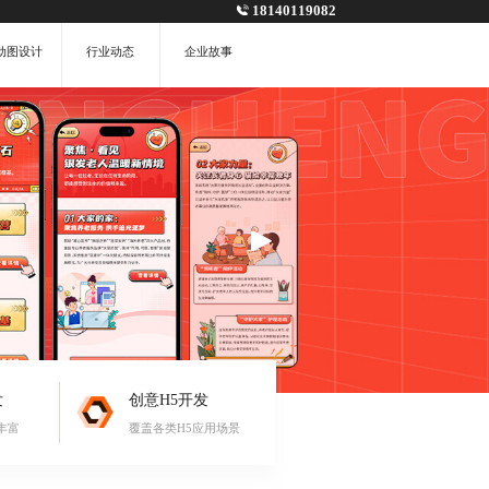
18140119082
动图设计
行业动态
企业故事
发
创意H5开发
丰富
覆盖各类H5应用场景