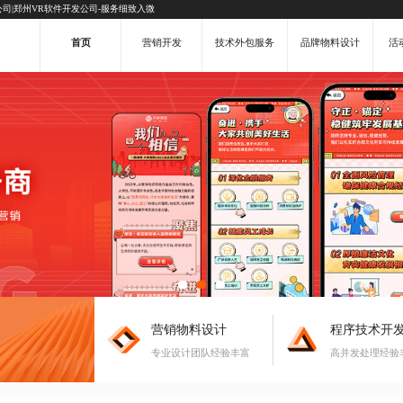
司|郑州VR软件开发公司-服务细致入微
首页
营销开发
技术外包服务
品牌物料设计
活
营销物料设计
程序技术开
专业设计团队经验丰富
高并发处理经验