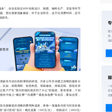
务”，但在实际交付中却将设计、制图、物料生产、安装等环节
题，责任推诿现象频发。对于企业而言，这不仅浪费时间，还可
场损失。
缺失与信任机制薄弱的体现。许多公司并未建立清晰的服务分
。比如，前期调研、创意构思、初稿修改、终稿定稿、报批支持
让客户产生“我付的钱到底买到了什么”的疑虑。更有甚者，个别
价中嵌入“概念费”“沟通费”“紧急加急费”等名目，看似合理，
当能够提供清晰的费用构成表，将每一项服务内容与对应价格
设计阶段”划分：概念提案（500元/次）、初稿设计（2000元/