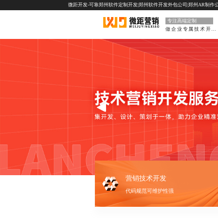
微距开发-可靠郑州软件定制开发|郑州软件开发外包公司|郑州AR制作公
专注高端定制
做企业专属技术开发部门
营销技术开发
代码规范可维护性强