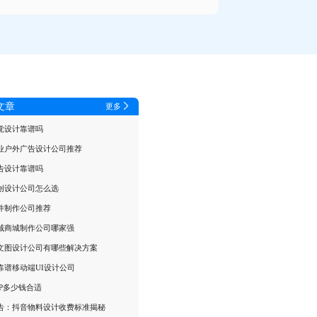
文章
更多
觉设计靠谱吗
业户外广告设计公司推荐
告设计靠谱吗
创设计公司怎么选
件制作公司推荐
域商城制作公司哪家强
文图设计公司有哪些解决方案
靠谱移动端UI设计公司
PP多少钱合适
告：抖音物料设计收费标准揭秘