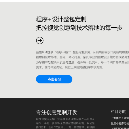
专注创意定制开发
栏目导航
用技术实现营销，业务覆盖企业数字化产品开发及
海报、手册、折页等全类型宣传物料定制。我们坚
持 “技术 + 设计” 双驱动，一对一梳理需求，精准捕
上海SEO优化