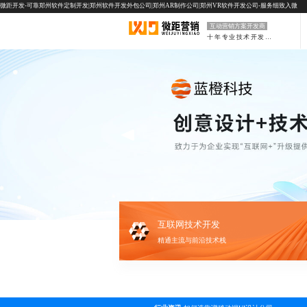
微距开发-可靠郑州软件定制开发|郑州软件开发外包公司|郑州AR制作公司|郑州VR软件开发公司-服务细致入微
互动营销方案开发商
十年专业技术开发公司
互联网技术开发
精通主流与前沿技术栈