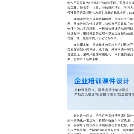
制作不再只是“锦上添花”的辅助手段，而是成为
心工具。随着学生注意力持续时间缩短、学习方
何将复杂的原理转化为易于理解的视觉语言，已
动画课件之所以能脱颖而出，关键在于它能够
示、节奏控制和情境还原，知识点不再是孤立的
物理中的力学原理时，一段精心设计的动画可以
物课程中，细胞分裂的过程可以通过逐帧动画展
理解门槛，也显著提升了记忆留存率。
在苏州本地，越来越多的学校与培训机构开始
普遍存在制作周期长、成本高、风格不统一等问
资源匮乏，最终只能使用模板化、同质化的成品
果，也影响了品牌形象。
针对这一痛点，协同广告深耕动画课件制作领
采用模块化开发流程，将课件拆解为内容策划、
节，确保每个阶段都有明确标准与质量把控。同
初步文案框架，大幅缩短前期准备时间，使整体制