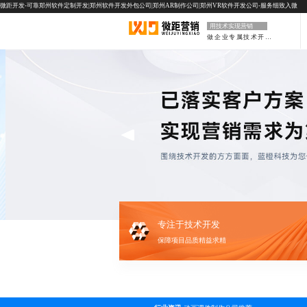
微距开发-可靠郑州软件定制开发|郑州软件开发外包公司|郑州AR制作公司|郑州VR软件开发公司-服务细致入微
用技术实现营销
做企业专属技术开发部门
专注于技术开发
保障项目品质精益求精