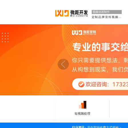
视频动画制作
定制品牌宣传视频剪辑
短视频处理
行业资讯
>
原创剪辑收费方式揭秘
>