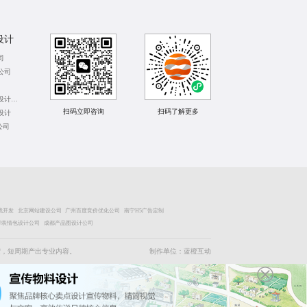
设计
司
公司
上海数据长图设计公司
扫码立即咨询
扫码了解更多
设计
公司
戏开发
北京网站建设公司
广州百度竞价优化公司
南宁H5广告定制
IP表情包设计公司
成都产品图设计公司
絮，短周期产出专业内容。
制作单位：蓝橙互动