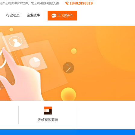
18402890810
制作公司|郑州VR软件开发公司-服务细致入微
行业动态
企业故事
工期报价
逐帧视频剪辑