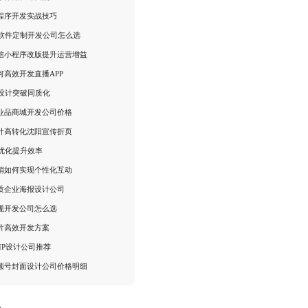
程序开发实战技巧
I软件定制开发公司怎么选
信小程序改版提升运营增益
何高效开发直播APP
I设计突破同质化
业品商城开发公司价格
计高转化沈阳宣传折页
I优化提升效率
销如何实现个性化互动
质企业海报设计公司
规开发公司怎么选
片高效开发方案
IP设计公司推荐
频号封面设计公司价格明细
：