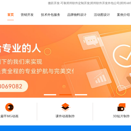
微距开发-可靠郑州软件定制开发|郑州软件开发外包公司|郑州AR
首页
营销开发
技术外包服务
品牌物料设计
活动图设计
案例介绍
扁平MG动画
课件动画制作
3D短片制作