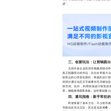
进”。
三、创新玩法：让剪辑跳出
当前许多企业的宣传视频剪辑仍停留
真正脱颖而出的作品，往往在常规方法
标受众的心理变化路径，再据此设计剪
间部分通过动态文字叙事补充关键信息
味空间。此外，利用转场设计制造惊
景，都能增强观看体验。这些看似微小
四、避坑指南：新手常犯的
即便掌握了基本方法，不少初学者仍
导致信息无法沉淀；其次是信息堆叠，