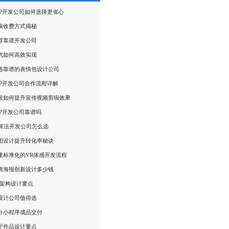
PP开发公司如何选择更省心
辑收费方式揭秘
荐靠谱开发公司
代如何高效实现
选靠谱的表情包设计公司
PP开发公司合作流程详解
段如何提升宣传视频剪辑效果
PP开发公司靠谱吗
I算法开发公司怎么选
图设计提升转化率秘诀
建标准化的VR体感开发流程
商海报创新设计多少钱
摄架构设计要点
设计公司值得选
分小程序成品交付
厅作品设计要点