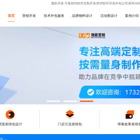
微距开发-可靠郑州软件定制开发|郑州软件开发外包公司|郑州AR
首页
营销开发
技术外包服务
品牌物料设计
活动图设计
案例介绍
萌宠表情包设计
门店引流表情包
弹幕效果表情
司
>