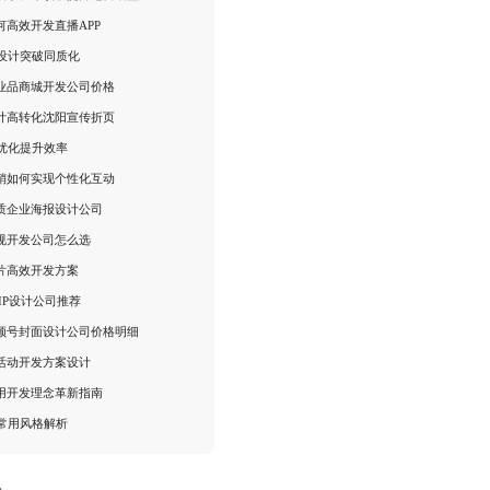
何高效开发直播APP
I设计突破同质化
业品商城开发公司价格
计高转化沈阳宣传折页
I优化提升效率
销如何实现个性化互动
质企业海报设计公司
规开发公司怎么选
片高效开发方案
IP设计公司推荐
频号封面设计公司价格明细
活动开发方案设计
用开发理念革新指南
I常用风格解析
：