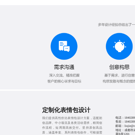
定制化表情包设计
电话：
1840289
我们提供高性价比表情包设计方案，适配初
售前：
1840289
创品牌、中小项目及各类活动需求，精简创
邮箱：liujie@cd
作流程，短周期高效交付。坚持原创高品
地址：成都市
质，涵盖单套、系列表情包创作，可根据需
厦B座1201