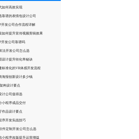
代如何高效实现
选靠谱的表情包设计公司
PP开发公司合作流程详解
段如何提升宣传视频剪辑效果
PP开发公司靠谱吗
I算法开发公司怎么选
图设计提升转化率秘诀
建标准化的VR体感开发流程
商海报创新设计多少钱
摄架构设计要点
设计公司值得选
分小程序成品交付
厅作品设计要点
程序开发实战技巧
I软件定制开发公司怎么选
信小程序改版提升运营增益