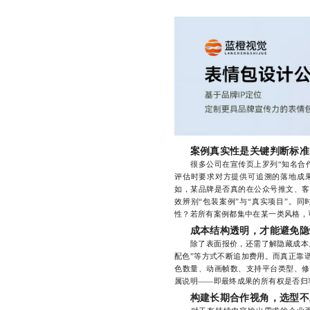
案例真实性是关键判断标准
很多公司在宣传页上罗列“知名合作
评估时要求对方提供可追溯的落地成
如，某品牌是否真的在公众号推文、客
效辨别“包装案例”与“真实项目”。
性？若所有案例都集中在某一类风格，
成本结构透明，才能避免隐
除了表面报价，还需了解隐藏成本。一
配色”等方式不断追加费用。而真正靠
色数量、动画帧数、支持平台类型、修
属说明——即最终成果的所有权是否归
构建长期合作视角，选型不