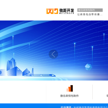
微信表情包制作
让表情包自带传播力
微信表情包制作
行业资讯
>
如何挑选靠谱的表情包设计公