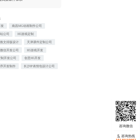
：
开发
南昌MG动画制作公司
网站公司
H5游戏定制
信推文排版设计
天津课件定制公司
业微信开发公司
H5游戏开发
定制开发公司
创意H5开发
程序开发制作
长沙IP表情包设计公司
咨询热线