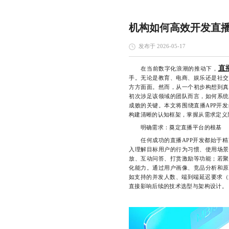
机构如何高效开发直播
发布于 2026-05-17
直
在当前数字化浪潮的推动下，
手。无论是教育、电商、娱乐还是社交
方方面面。然而，从一个初步构想到真
初次涉足该领域的团队而言，如何系统
成败的关键。本文将围绕直播APP开
构建清晰的认知框架，掌握从需求定义
明确需求：奠定直播平台的根基
任何成功的直播APP开发都始于精
入理解目标用户的行为习惯、使用场景
放、互动问答、打赏激励等功能；若聚
化能力。通过用户画像、竞品分析和原
如支持的并发人数、端到端延迟要求（通常
直接影响后续的技术选型与架构设计。