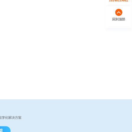
18140119082
回到顶部