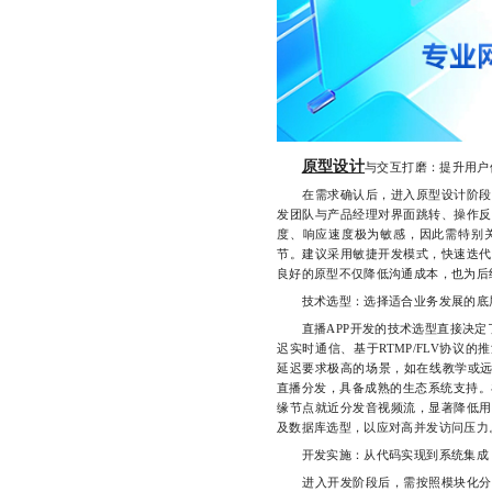
原型设计
与交互打磨：提升用户
在需求确认后，进入原型设计阶段。
发团队与产品经理对界面跳转、操作反
度、响应速度极为敏感，因此需特别
节。建议采用敏捷开发模式，快速迭代
良好的原型不仅降低沟通成本，也为后
技术选型：选择适合业务发展的底
直播APP开发的技术选型直接决定了
迟实时通信、基于RTMP/FLV协议的
延迟要求极高的场景，如在线教学或远程
直播分发，具备成熟的生态系统支持。在
缘节点就近分发音视频流，显著降低用
及数据库选型，以应对高并发访问压力
开发实施：从代码实现到系统集成
进入开发阶段后，需按照模块化分工