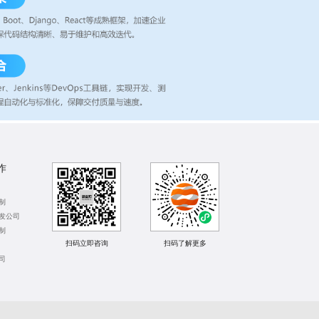
作
制
开发公司
制
扫码立即咨询
扫码了解更多
司