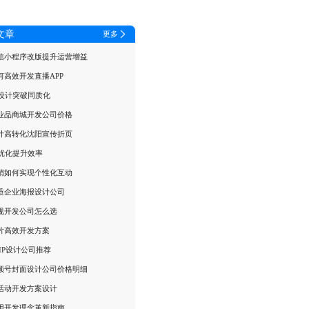
文章
更多
信小程序改版提升运营增益
何高效开发直播APP
I设计突破同质化
业品商城开发公司价格
计高转化沈阳宣传折页
I优化提升效率
销如何实现个性化互动
质企业海报设计公司
规开发公司怎么选
片高效开发方案
IP设计公司推荐
频号封面设计公司价格明细
活动开发方案设计
用开发理念革新指南