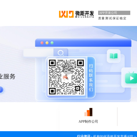
APP开发公司
质量测试保证稳定
APP制作公司
行业资讯
>
机构如何高效开发直播APP
>