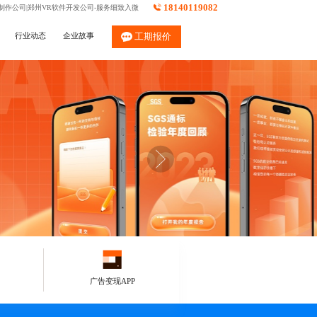
18140119082
制作公司|郑州VR软件开发公司-服务细致入微
行业动态
企业故事
工期报价
广告变现APP