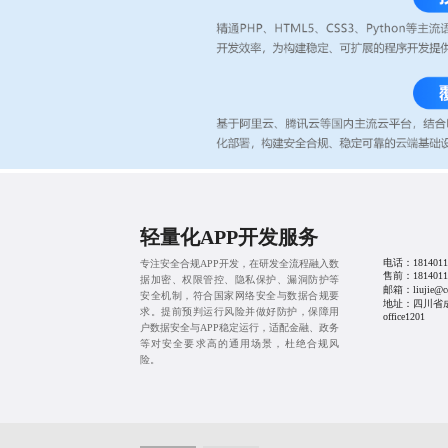
轻量化APP开发服务
电话：
1814011
专注安全合规APP开发，在研发全流程融入数
售前：
1814011
据加密、权限管控、隐私保护、漏洞防护等
邮箱：liujie@cd
安全机制，符合国家网络安全与数据合规要
地址：四川省
求。提前预判运行风险并做好防护，保障用
office1201
户数据安全与APP稳定运行，适配金融、政务
等对安全要求高的通用场景，杜绝合规风
险。