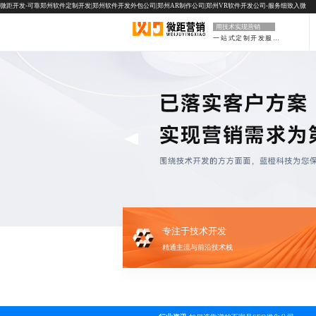
微距开发-可靠郑州软件定制开发|郑州软件开发外包公司|郑州AR制作公司|郑州VR软件开发公司-服务细致入微
用技术实现营销
一站式定制开发服务
专注于技术开发
精通主流与前沿技术栈