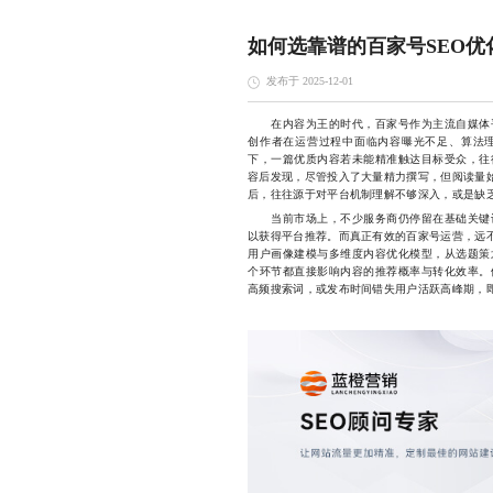
如何选靠谱的百家号SEO优
发布于 2025-12-01
在内容为王的时代，百家号作为主流自媒体平
创作者在运营过程中面临内容曝光不足、算法
下，一篇优质内容若未能精准触达目标受众，往
容后发现，尽管投入了大量精力撰写，但阅读量始
后，往往源于对平台机制理解不够深入，或是缺
当前市场上，不少服务商仍停留在基础关键词
以获得平台推荐。而真正有效的百家号运营，远不
用户画像建模与多维度内容优化模型，从选题策
个环节都直接影响内容的推荐概率与转化效率。
高频搜索词，或发布时间错失用户活跃高峰期，