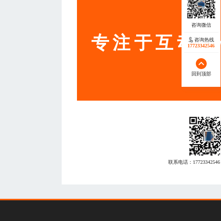
服务
专注于互动营
咨询热线
17723342546
回到顶部
联系电话：
17723342546