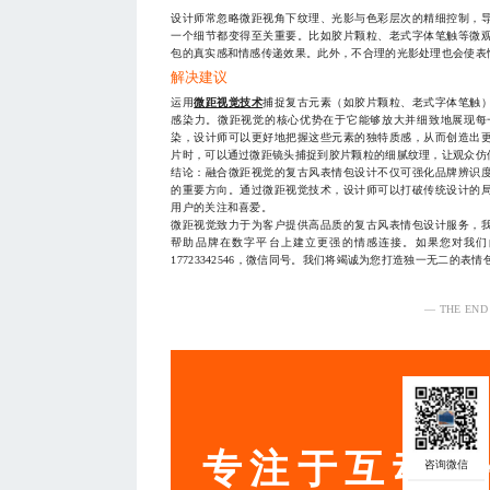
设计师常忽略微距视角下纹理、光影与色彩层次的精细控制，
一个细节都变得至关重要。比如胶片颗粒、老式字体笔触等微
包的真实感和情感传递效果。此外，不合理的光影处理也会使表
解决建议
运用
微距视觉技术
捕捉复古元素（如胶片颗粒、老式字体笔触
感染力。微距视觉的核心优势在于它能够放大并细致地展现每
染，设计师可以更好地把握这些元素的独特质感，从而创造出
片时，可以通过微距镜头捕捉到胶片颗粒的细腻纹理，让观众仿
结论：融合微距视觉的复古风表情包设计不仅可强化品牌辨识
的重要方向。通过微距视觉技术，设计师可以打破传统设计的
用户的关注和喜爱。
微距视觉致力于为客户提供高品质的复古风表情包设计服务，
帮助品牌在数字平台上建立更强的情感连接。如果您对我们
17723342546，微信同号。我们将竭诚为您打造独一无二的
— THE END
服务
专注于互动营