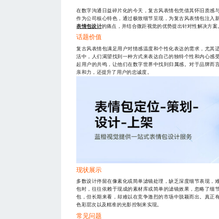
在数字沟通日益碎片化的今天，复古风表情包凭借其怀旧质感
作为公司核心特色，通过极致细节呈现，为复古风表情包注入
表情包设计
的痛点，并结合微距视觉的优势提出针对性解决方案
话题价值
复古风表情包满足用户对情感温度和个性化表达的需求，尤其
活中，人们渴望找到一种方式来表达自己的独特个性和内心感
起用户的共鸣，让他们在数字世界中找到归属感。对于品牌而
亲和力，还提升了用户的忠诚度。
现状展示
多数设计停留在像素化或简单滤镜处理，缺乏深度细节表现，
包时，往往依赖于现成的素材库或简单的滤镜效果，忽略了细
包，但长期来看，却难以在竞争激烈的市场中脱颖而出。真正
色彩层次以及精准的光影控制来实现。
常见问题