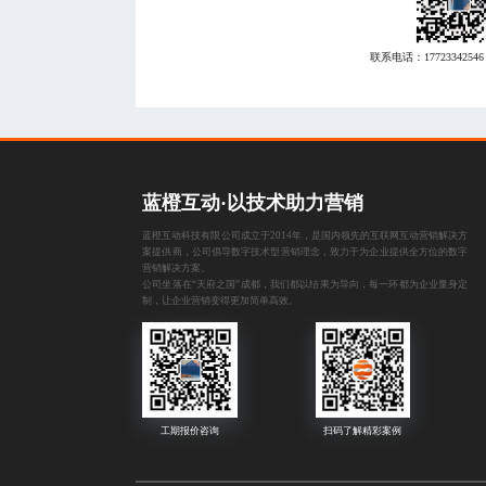
联系电话：
17723342546
蓝橙互动·以技术助力营销
蓝橙互动科技有限公司成立于2014年，是国内领先的互联网互动营销解决方
案提供商，公司倡导数字技术型营销理念，致力于为企业提供全方位的数字
营销解决方案。
公司坐落在“天府之国”成都，我们都以结果为导向，每一环都为企业量身定
制，让企业营销变得更加简单高效。