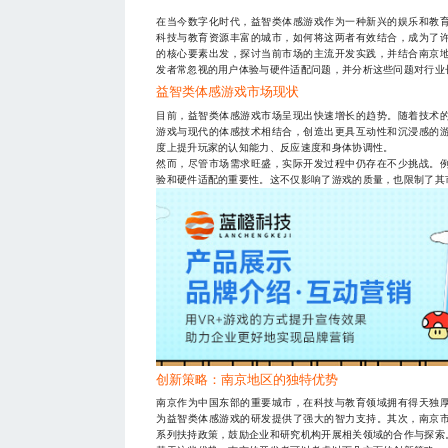
在当今数字化时代，益智类体感游戏作为一种新兴的娱乐和教
科技与教育资源丰富的城市，如何将这两者有效结合，成为了
的核心要素出发，探讨当前市场的主流开发实践，并结合南京
发者常忽视的用户体验与硬件适配问题，并分析这些问题对行业
益智类体感游戏市场现状
目前，益智类体感游戏市场呈现出快速增长的趋势。随着技术
游戏与现代的体感技术相结合，创造出更具互动性和沉浸感的
度上提升玩家的认知能力、反应速度和身体协调性。
然而，尽管市场需求旺盛，实际开发过程中仍存在不少挑战。
验和硬件适配的重要性。这不仅影响了游戏的质量，也限制了其
创新策略：南京地区的独特优势
南京作为中国东部的重要城市，在科技与教育领域拥有得天独
为益智类体感游戏的研发提供了强大的智力支持。其次，南京
系列扶持政策，鼓励企业和研究机构开展相关领域的合作与探索