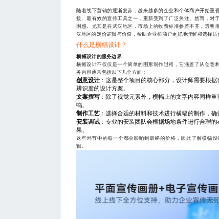
随着线下营销的逐渐复苏，越来越多的企业和个体商户开始重
接、最有效的宣传工具之一，重新受到了广泛关注。然而，对
困惑。尤其是在武汉地区，市场上的收费标准参差不齐，透明
汉地区的定价逻辑与价值，帮助企业和商户更好地理解和选择适
什么是横幅设计？
横幅设计的服务边界
横幅设计不仅仅是一个简单的图形制作过程，它涵盖了从创意
务内容通常包括以下几个方面：
创意设计
：这是整个项目的核心部分，设计师需要根据
辨识度的设计方案。
文案撰写
：除了视觉元素外，横幅上的文字内容同样重
鸣。
制作工艺
：选择合适的材料和技术进行横幅的制作，确
安装调试
：专业的安装团队会根据场地条件进行合理的
果。
这些环节中的每一个都会影响到最终的价格，因此了解横幅设
辑。