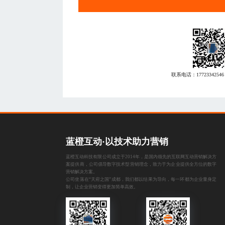
联系电话：
17723342546
蓝橙互动·以技术助力营销
蓝橙互动科技有限公司成立于2014年，是国内领先的互联网互动营销解决方
案提供商，公司倡导数字技术型营销理念，致力于为企业提供全方位的数字
营销解决方案。
公司坐落在“天府之国”成都，我们都以结果为导向，每一环都为企业量身定
制，让企业营销变得更加简单高效。