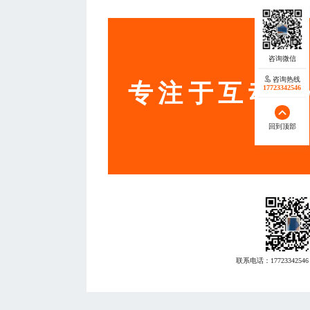
服务
咨询热线
专注于互动营
17723342546
回到顶部
联系电话：
17723342546