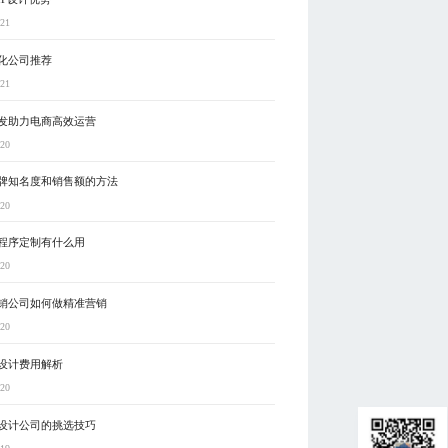
-21
化公司推荐
-21
发助力电商高效运营
-20
牌知名度和销售额的方法
-20
程序定制有什么用
-20
销公司如何做精准营销
-20
设计费用解析
-20
设计公司的挑选技巧