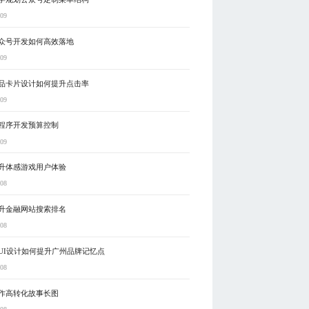
-09
众号开发如何高效落地
-09
品卡片设计如何提升点击率
-09
程序开发预算控制
-09
升体感游戏用户体验
-08
升金融网站搜索排名
-08
UI设计如何提升广州品牌记忆点
-08
作高转化故事长图