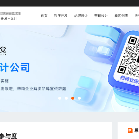
销技术定制开发
首页
程序开发
品牌设计
营销设计
新闻列表
关
+开发+设计
最
参与度