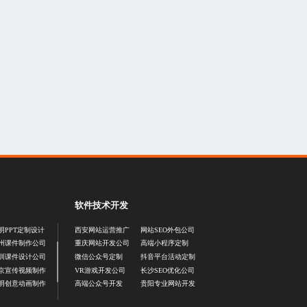
软件技术开发
明PPT定制设计
西安网站运营推广
网站SEO外包公司
州课件制作公司
重庆网站开发公司
高端小程序定制
圳课件设计公司
微信公众号定制
抖音平台活动定制
京宣传视频制作
VR游戏开发公司
长沙SEO优化公司
明创意动画制作
高端公众号开发
贵阳专业网站开发