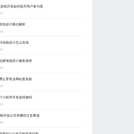
R游戏开发如何提升用户参与度
-11
情包设计痛点解析
-10
路径动画设计怎么实现
-10
品牌海报设计服务推荐
-10
费让零售业网站更高效
-10
疗小程序开发值得做吗
-10
定制开发公司有哪些注意事项
-09
学规划公众号定制菜单结构