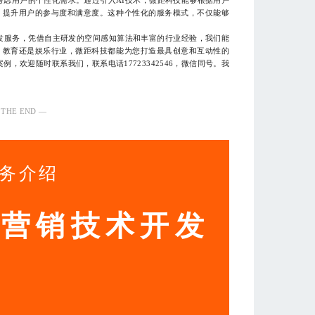
，提升用户的参与度和满意度。这种个性化的服务模式，不仅能够
发服务，凭借自主研发的空间感知算法和丰富的行业经验，我们能
、教育还是娱乐行业，微距科技都能为您打造最具创意和互动性的
，欢迎随时联系我们，联系电话17723342546，微信同号。我
 THE END —
务介绍
动营销技术开发