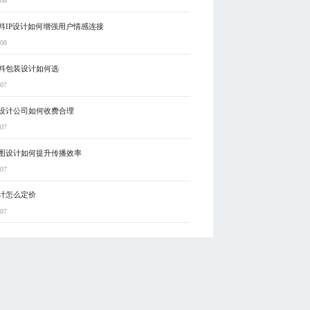
-08
料IP设计如何增强用户情感连接
-08
料包装设计如何选
-07
设计公司如何收费合理
-07
图设计如何提升传播效率
-07
计怎么定价
-07