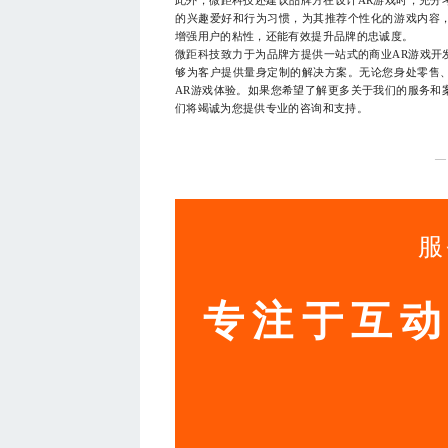
的兴趣爱好和行为习惯，为其推荐个性化的游戏内容
增强用户的粘性，还能有效提升品牌的忠诚度。
微距科技致力于为品牌方提供一站式的商业AR游戏开
够为客户提供量身定制的解决方案。无论您身处零售
AR游戏体验。如果您希望了解更多关于我们的服务和案例
们将竭诚为您提供专业的咨询和支持。
—
服
专注于互