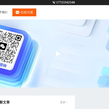
17723342546
在线沟通
于我们
新文章
更多>