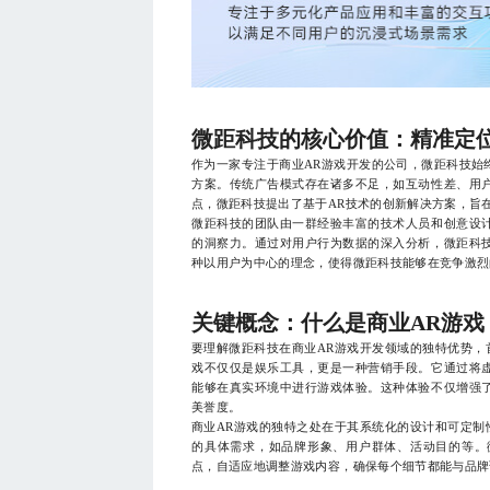
微距科技的核心价值：精准定
作为一家专注于商业AR游戏开发的公司，微距科技始
方案。传统广告模式存在诸多不足，如互动性差、用
点，微距科技提出了基于AR技术的创新解决方案，旨
微距科技的团队由一群经验丰富的技术人员和创意设
的洞察力。通过对用户行为数据的深入分析，微距科
种以用户为中心的理念，使得微距科技能够在竞争激烈
关键概念：什么是商业AR游戏
要理解微距科技在商业AR游戏开发领域的独特优势，
戏不仅仅是娱乐工具，更是一种营销手段。它通过将
能够在真实环境中进行游戏体验。这种体验不仅增强
美誉度。
商业AR游戏的独特之处在于其系统化的设计和可定制
的具体需求，如品牌形象、用户群体、活动目的等。
点，自适应地调整游戏内容，确保每个细节都能与品牌