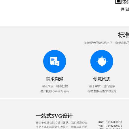
微信
一站式SVG设计
电话：
18402890810
作为专业微信SVG设计团队，我们精通公众
售前：
18402890810
号交互规则与设计开发技巧，拥有丰富的商