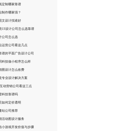
画定制哪家靠谱
站制作哪家强？
图文设计找谁好
统UI设计公司怎么选靠谱
计公司怎么选
站运营公司看这几点
靠谱的平面广告设计公司
同科技做小程序怎么样
销图设计怎么收费
觉专业设计解决方案
R互动营销公司看这三点
橙科技靠谱吗
司如何定价透明
建站公司推荐
销活动图设计服务
信小游戏开发价值与步骤