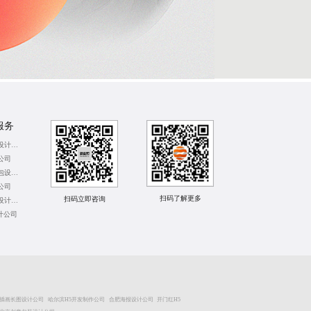
服务
重庆信息长图设计公司
公司
广州卡通表情包设计公司
公司
扫码了解更多
扫码立即咨询
北京礼品包装设计公司
计公司
插画长图设计公司
哈尔滨H5开发制作公司
合肥海报设计公司
开门红H5