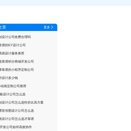
文章
更多
创设计公司收费合理吗
靠谱的KV设计公司
插画设计服务推荐
选靠谱积分商城开发公司
择靠谱的小程序定制公司
料设计多少钱
G动画定制公司推荐
T板设计公司怎么选
创设计公司怎么选性价比高方案
博宣传图设计公司怎么选
画设计公司怎么选才靠谱
戏开发公司如何高效协作