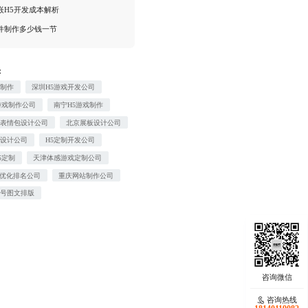
嵌H5开发成本解析
件制作多少钱一节
：
计制作
深圳H5游戏开发公司
游戏制作公司
南宁H5游戏制作
业表情包设计公司
北京展板设计公司
件设计公司
H5定制开发公司
5定制
天津体感游戏定制公司
O优化排名公司
重庆网站制作公司
众号图文排版
咨询热线