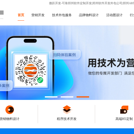
微距开发-可靠郑州软件定制开发|郑州软件开发外包公司|郑州AR
首页
营销开发
技术外包服务
品牌物料设计
活动图设计
行
做企业专属技术开发部门
营销物料设计
程序技术开发
高端H5定制