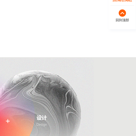
18140119082
回到顶部