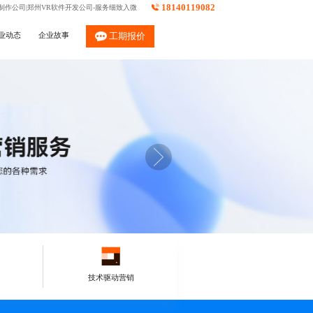
18140119082
制作公司|郑州VR软件开发公司-服务细致入微
业动态
企业故事
工期报价
技术驱动营销